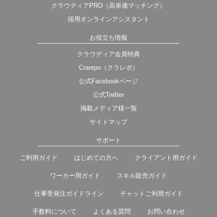
クラウディアPRO（高単価マッチング）
採用オンラインアシスタント
お役立ち情報
クラウディア会員特典
Crarepo（クラレポ）
公式Facebookページ
公式Twitter
掲載メディア様一覧
サイトマップ
サポート
ご利用ガイド
はじめての方へ
クライアント用ガイド
ワーカー用ガイド
スキル販売ガイド
仕事受発注ガイドライン
チャットご利用ガイド
手数料について
よくある質問
お問い合わせ