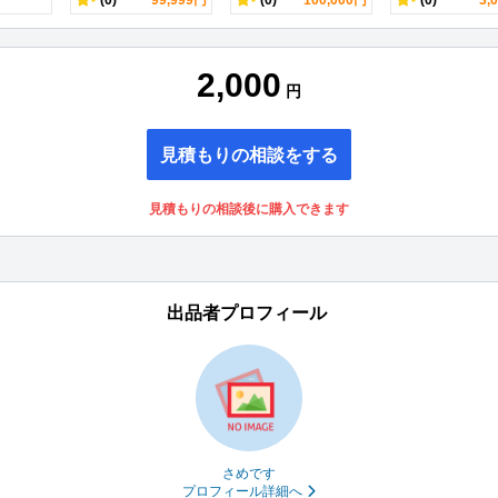
-
(0)
99,999円
-
(0)
100,000円
-
(0)
3,
2,000
円
見積もりの相談をする
見積もりの相談後に購入できます
出品者プロフィール
さめです
プロフィール詳細へ