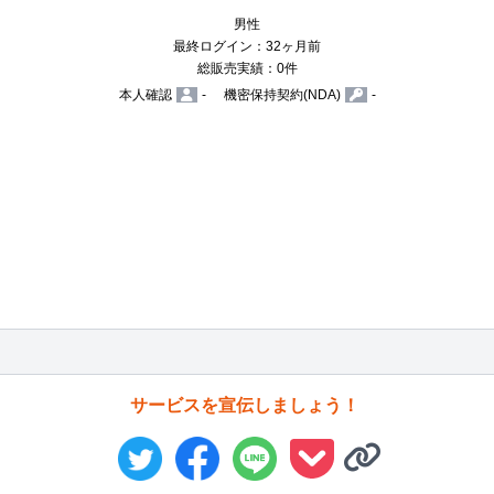
男性
最終ログイン：32ヶ月前
総販売実績：0件
本人確認
-
機密保持契約(NDA)
-
サービスを宣伝しましょう！