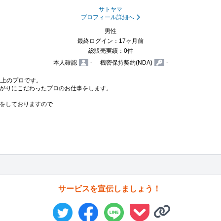
サトヤマ
プロフィール詳細へ
男性
最終ログイン：17ヶ月前
総販売実績：0件
本人確認
-
機密保持契約(NDA)
-
上のプロです。

がりにこだわったプロのお仕事をします。

をしておりますので

サービスを宣伝しましょう！