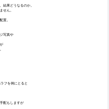
、結果どうなるのか。

ません。

配置。

ジ写真や





ラフを例にとると



手配もしますが
