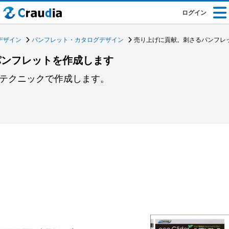
ログイン
デザイン
パンフレット・カタログデザイン
売り上げに貢献。刺さるパンフレ
パンフレットを作成します
のテクニックで作成します。