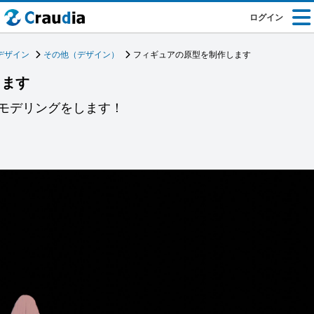
ログイン
デザイン
その他（デザイン）
フィギュアの原型を制作します
します
モデリングをします！