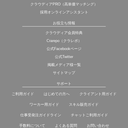
クラウディアPRO（高単価マッチング）
採用オンラインアシスタント
お役立ち情報
クラウディア会員特典
Crarepo（クラレポ）
公式Facebookページ
公式Twitter
掲載メディア様一覧
サイトマップ
サポート
ご利用ガイド
はじめての方へ
クライアント用ガイド
ワーカー用ガイド
スキル販売ガイド
仕事受発注ガイドライン
チャットご利用ガイド
手数料について
よくある質問
お問い合わせ