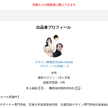
見積もりの相談後に購入できます
出品者プロフィール
デザイン事務所Shake Hands
プロフィール詳細へ
女性
最終ログイン：14ヶ月前
総販売実績：0件
本人確認
-
機密保持契約(NDA)
-
セール実施中】

デザイナー専門学校　宝塚大学造形美術学部　京都芸術デザイン専門学校出身者他