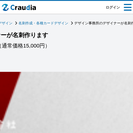
ログイン
デザイン
名刺作成・各種カードデザイン
デザイン事務所のデザイナーが名刺
ナーが名刺作ります
常価格15,000円）