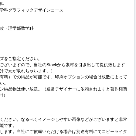


学科グラフィックデザインコース

攻・理学部数学科

ズをご指定ください。

ございますので、当社のStockから素材を引き出して提供致します
けで元が取れちゃいます。）

有料）での納品が可能です。印刷オプションの場合は枚数によって
い。

ン納品物は使い放題。（通常デザイナーに依頼されますと著作権買
）

ください。なるべくイメージしやすい画像などがございますと非常
能です。

します。当社にご依頼いただける場合は別途有料にてコピーライタ