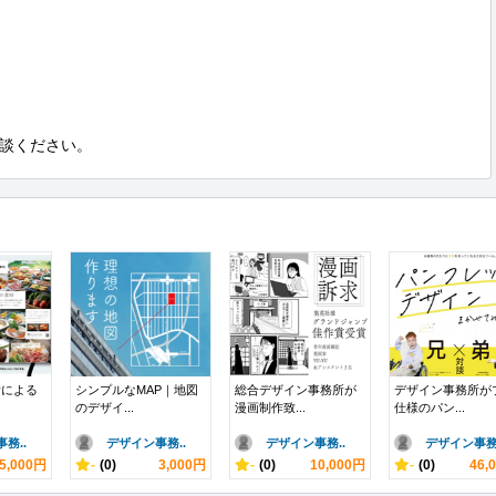
談ください。
所による
シンプルなMAP｜地図
総合デザイン事務所が
デザイン事務所が
のデザイ...
漫画制作致...
仕様のパン...
務..
デザイン事務..
デザイン事務..
デザイン事務.
5,000円
-
(0)
3,000円
-
(0)
10,000円
-
(0)
46,