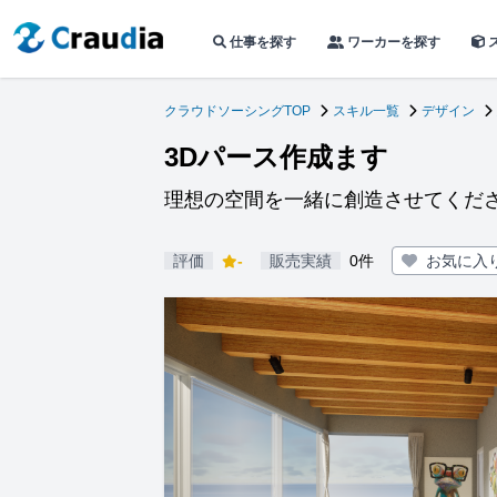
仕事を探す
ワーカーを探す
クラウドソーシングTOP
スキル一覧
デザイン
3Dパース作成ます
理想の空間を一緒に創造させてくだ
評価
-
販売実績
0件
お気に入