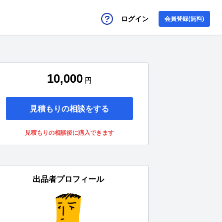
ログイン
会員登録(無料)
10,000
円
見積もりの相談をする
見積もりの相談後に購入できます
出品者プロフィール