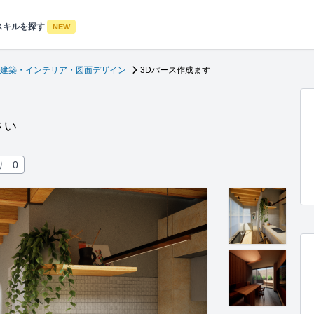
スキルを探す
NEW
建築・インテリア・図面デザイン
3Dパース作成ます
さい
り
0