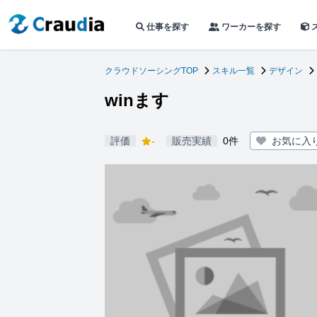
仕事を探す
ワーカーを探す
クラウドソーシングTOP
スキル一覧
デザイン
winます
評価
-
販売実績
0件
お気に入