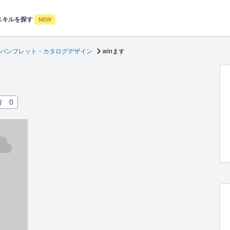
スキルを探す
NEW
パンフレット・カタログデザイン
winます
り
0