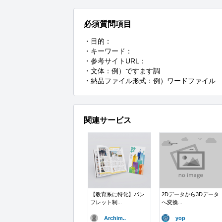
必須質問項目
・目的：

・キーワード：

・参考サイトURL：

・文体：例）ですます調

・納品ファイル形式：例）ワードファイル
関連サービス
【教育系に特化】パン
2Dデータから3Dデータ
フレット制...
へ変換...
Archim..
yop