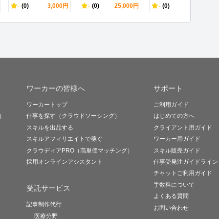
-
(0)
3,000円
-
(0)
25,000円
-
(0)
4,400円
ワーカーの皆様へ
サポート
ワーカートップ
ご利用ガイド
）
仕事を探す（クラウドソーシング）
はじめての方へ
スキルを出品する
クライアント用ガイド
スキルアフィリエイトで稼ぐ
ワーカー用ガイド
クラウディアPRO（高単価マッチング）
スキル販売ガイド
採用オンラインアシスタント
仕事受発注ガイドライン
チャットご利用ガイド
手数料について
受託サービス
よくある質問
記事制作代行
お問い合わせ
医療分野