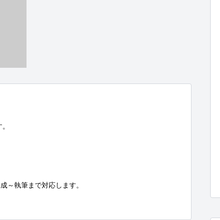
。

成～執筆まで対応します。
