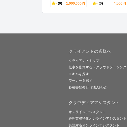
-
(0)
1,000,000円
-
(0)
4,500円
クライアントの皆様へ
クライアントトップ
仕事を依頼する（クラウドソーシング
スキルを探す
ワーカーを探す
各種書類発行（法人限定）
クラウディアアシスタント
オンラインアシスタント
経理業務特化オンラインアシスタント
英語対応オンラインアシスタント