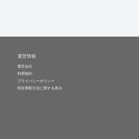
-
(0)
6,500円
5.0
(8)
10,000円
-
(0)
10,000円
運営情報
運営会社
利用規約
プライバシーポリシー
特定商取引法に関する表示