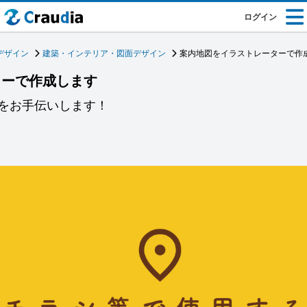
ログイン
デザイン
建築・インテリア・図面デザイン
案内地図をイラストレーターで作
ターで作成します
をお手伝いします！