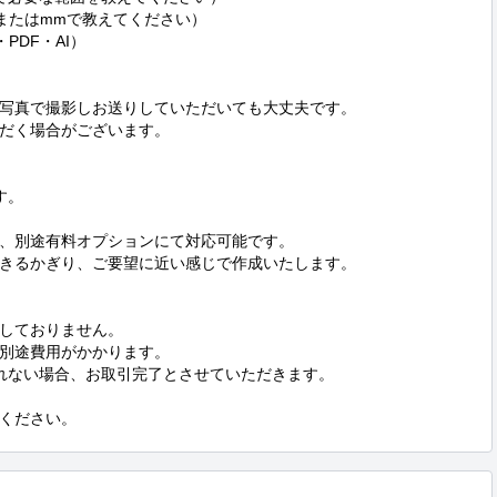
またはmmで教えてください）

DF・AI）

写真で撮影しお送りしていただいても大丈夫です。

だく場合がございます。

。

、別途有料オプションにて対応可能です。

きるかぎり、ご要望に近い感じで作成いたします。

しておりません。

別途費用がかかります。

れない場合、お取引完了とさせていただきます。

ください。