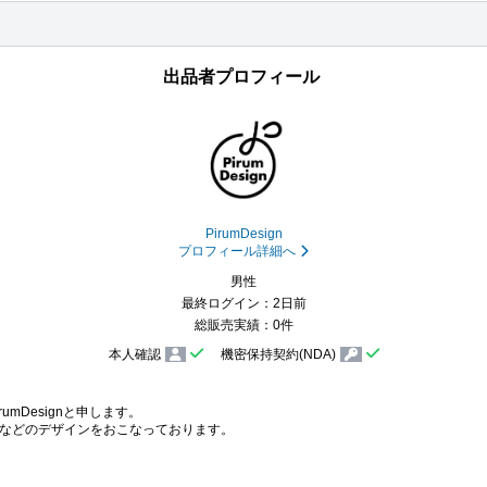
出品者プロフィール
PirumDesign
プロフィール詳細へ
男性
最終ログイン：2日前
総販売実績：0件
本人確認
機密保持契約(NDA)
mDesignと申します。

などのデザインをおこなっております。
