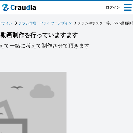
ログイン
デザイン
チラシ作成・フライヤーデザイン
チラシやポスター等、SNS動画制
S動画制作を行っていますます
えて一緒に考えて制作させて頂きます