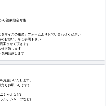
 pngから複数指定可能

カスタマイズの相談」フォームよりお問い合わせください

時のお願い」をご参照下さい

ご提案させて頂きます

も修正致します

データ納品致します
をお願いいたします。

指定もお願いします）

ニシャルなど)

ュラル、シャープなど)
