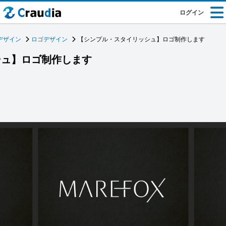
ログイン
デザイン
ロゴデザイン
【シンプル・スタイリッシュ】ロゴ制作します
シュ】ロゴ制作します