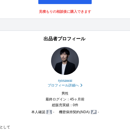
見積もりの相談後に購入できます
出品者プロフィール
ryosawai
プロフィール詳細へ
男性
最終ログイン：45ヶ月前
総販売実績：0件
本人確認
-
機密保持契約(NDA)
-
として
