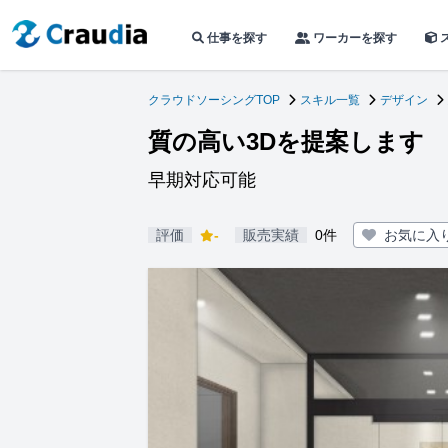
仕事を探す
ワーカーを探す
クラウドソーシングTOP
スキル一覧
デザイン
質の高い3Dを提案します
早期対応可能
評価
-
販売実績
0件
お気に入