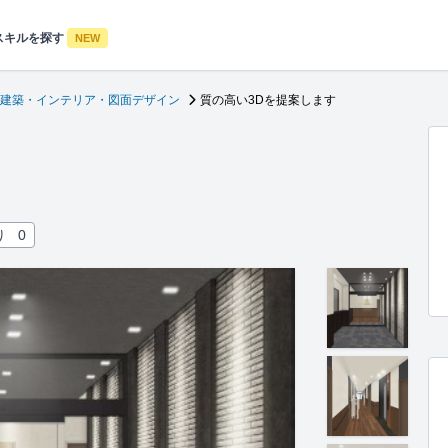
スキルを探す
NEW
建築・インテリア・図面デザイン
質の高い3Dを提案します
り
0