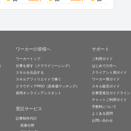
ワーカーの皆様へ
サポート
ワーカートップ
ご利用ガイド
）
仕事を探す（クラウドソーシング）
はじめての方へ
スキルを出品する
クライアント用ガイド
スキルアフィリエイトで稼ぐ
ワーカー用ガイド
クラウディアPRO（高単価マッチング）
スキル販売ガイド
採用オンラインアシスタント
仕事受発注ガイドライン
チャットご利用ガイド
手数料について
受託サービス
よくある質問
記事制作代行
お問い合わせ
医療分野