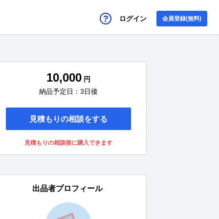
ログイン
会員登録(無料)
10,000
円
納品予定日：3日後
見積もりの相談をする
見積もりの相談後に購入できます
出品者プロフィール