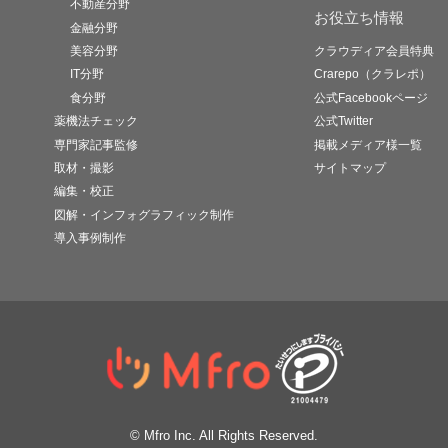
不動産分野
お役立ち情報
金融分野
美容分野
クラウディア会員特典
IT分野
Crarepo（クラレポ）
食分野
公式Facebookページ
薬機法チェック
公式Twitter
専門家記事監修
掲載メディア様一覧
取材・撮影
サイトマップ
編集・校正
図解・インフォグラフィック制作
導入事例制作
© Mfro Inc. All Rights Reserved.