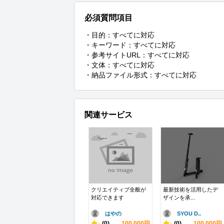
必須質問項目
・目的：すべてに対応

・キーワード：すべてに対応

・参考サイトURL：すべてに対応

・文体：すべてに対応

・納品ファイル形式：すべてに対応
関連サービス
クリエイティブ全般が
最新技術を活用したデ
対応できます
ザインを承...
はやの
SYOU D..
-
(0)
100,000円
-
(0)
100,000円