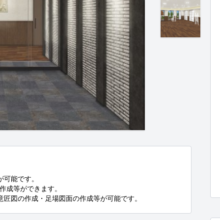
応が可能です。

ン作成等ができます。

・意匠図の作成・足場図面の作成等が可能です。