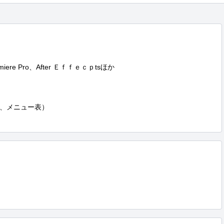
Premiere Pro、After Ｅｆｆｅｃｐtsほか

、メニュー表）
