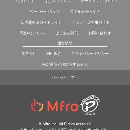
ご利用ガイド
はじめての方へ
クライアント用ガイド
ワーカー用ガイド
スキル販売ガイド
仕事受発注ガイドライン
チャットご利用ガイド
手数料について
よくある質問
お問い合わせ
運営情報
運営会社
利用規約
プライバシーポリシー
特定商取引法に関する表示
ページトップヘ
© Mfro Inc. All Rights reserved.
クラウドソーシング・在宅ワークの「クラウディア」