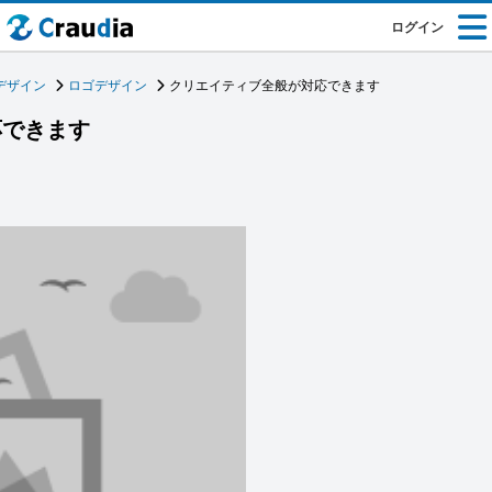
ログイン
デザイン
ロゴデザイン
クリエイティブ全般が対応できます
応できます