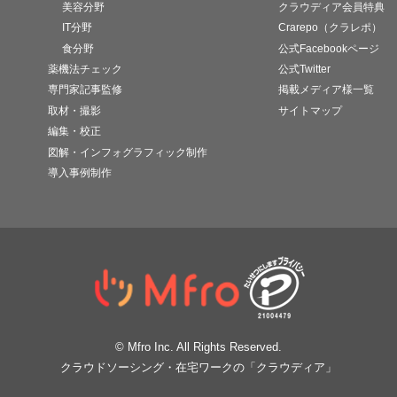
美容分野
クラウディア会員特典
IT分野
Crarepo（クラレポ）
食分野
公式Facebookページ
薬機法チェック
公式Twitter
専門家記事監修
掲載メディア様一覧
取材・撮影
サイトマップ
編集・校正
図解・インフォグラフィック制作
導入事例制作
© Mfro Inc. All Rights Reserved.
クラウドソーシング・在宅ワークの「クラウディア」