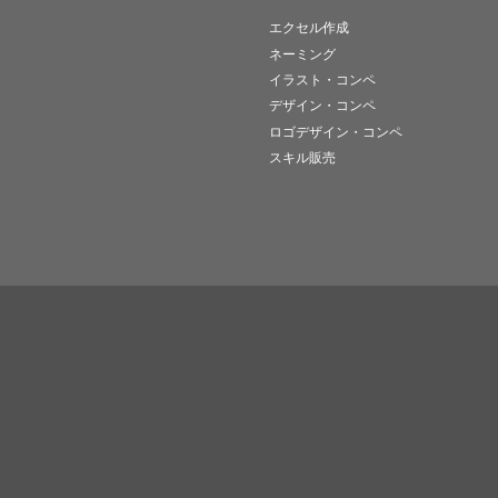
エクセル作成
ネーミング
イラスト・コンペ
デザイン・コンペ
ロゴデザイン・コンペ
スキル販売