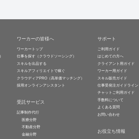
ワーカーの皆様へ
サポート
ワーカートップ
ご利用ガイド
）
仕事を探す（クラウドソーシング）
はじめての方へ
スキルを出品する
クライアント用ガイド
スキルアフィリエイトで稼ぐ
ワーカー用ガイド
クラウディアPRO（高単価マッチング）
スキル販売ガイド
採用オンラインアシスタント
仕事受発注ガイドライン
チャットご利用ガイド
手数料について
受託サービス
よくある質問
記事制作代行
お問い合わせ
医療分野
不動産分野
お役立ち情報
金融分野