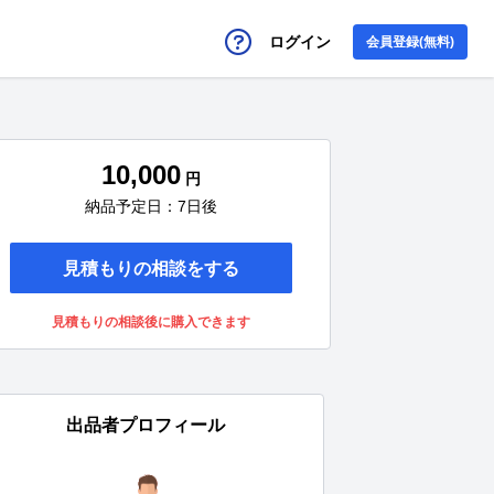
ログイン
会員登録(無料)
10,000
円
納品予定日：7日後
見積もりの相談をする
見積もりの相談後に購入できます
出品者プロフィール