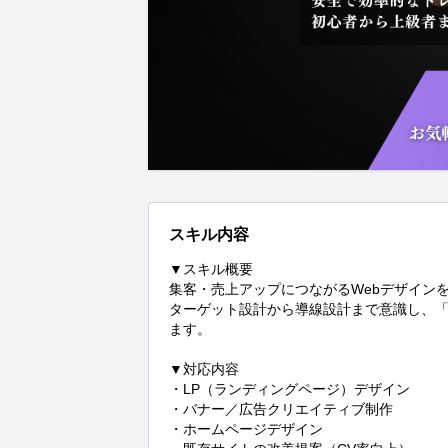
スキル内容
▼スキル概要

集客・売上アップにつながるWebデザインを
ターゲット設計から導線設計まで意識し、
ます。

▼対応内容

・LP（ランディングページ）デザイン

・バナー／広告クリエイティブ制作

・ホームページデザイン
