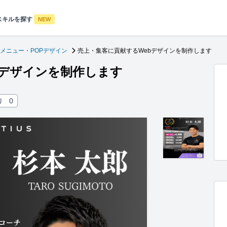
スキルを探す
NEW
メニュー・POPデザイン
売上・集客に貢献するWebデザインを制作します
bデザインを制作します
り
0