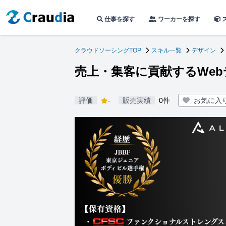
仕事を探す
ワーカーを探す
クラウドソーシングTOP
スキル一覧
デザイン
売上・集客に貢献するWe
評価
-
販売実績
0件
お気に入