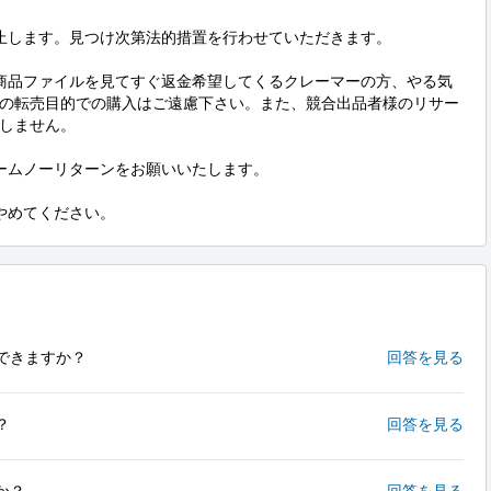
止します。見つけ次第法的措置を行わせていただきます。

商品ファイルを見てすぐ返金希望してくるクレーマーの方、やる気
の転売目的での購入はご遠慮下さい。また、競合出品者様のリサー
しません。

ームノーリターンをお願いいたします。

やめてください。
できますか？
回答を見る
？
回答を見る