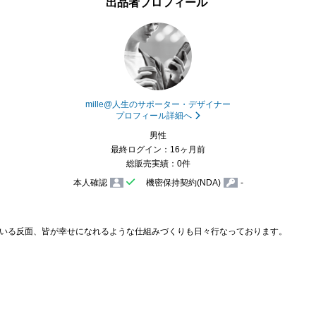
出品者プロフィール
mille@人生のサポーター・デザイナー
プロフィール詳細へ
男性
最終ログイン：16ヶ月前
総販売実績：0件
本人確認
機密保持契約(NDA)
-
いる反面、皆が幸せになれるような仕組みづくりも日々行なっております。
