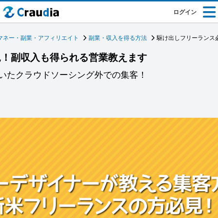
ログイン
マネー・副業・アフィリエイト
副業・収入を得る方法
駆け出しフリーランス
見！副収入も得られる営業教えます
いたクラウドソーシング外での集客！