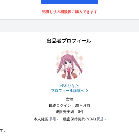
見積もりの相談後に購入できます
出品者プロフィール
桜木ひなた
プロフィール詳細へ
女性
最終ログイン：30ヶ月前
総販売実績：0件
本人確認
-
機密保持契約(NDA)
-
す。
