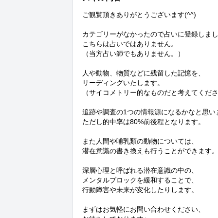
ご観覧頂きありがとうございます(^^)

カテゴリーがなかったので占いに登録しまし
こちらは占いではありません。

（当方占い師でもありません。）

人や動物、物質などに残留した記憶を、

リーディングいたします。

（サイコメトリー的なものだと考えてくださ
追跡や調査の1つの情報源になるかなと思いま
ただし的中率は80%前後程となります。

また人間や哺乳類の動物については、

潜在意識の書き換えも行うことができます。
深層心理と呼ばれる潜在意識の中の、

メンタルブロックを緩和することで、

行動障害や未来が変化したりします。

まずはお気軽にお問い合わせください、
