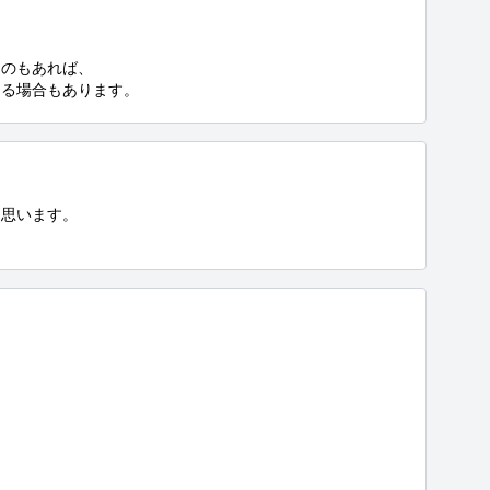
のもあれば、

ある場合もあります。
思います。

。