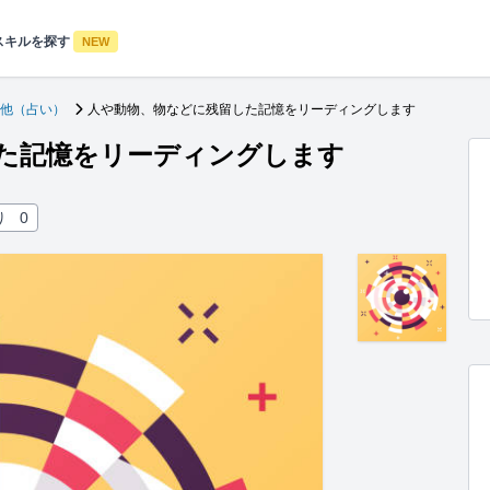
スキルを探す
NEW
他（占い）
人や動物、物などに残留した記憶をリーディングします
た記憶をリーディングします
り
0