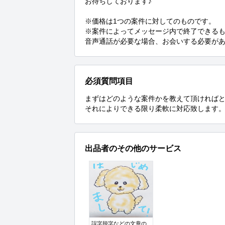
お待ちしております♪

※価格は1つの案件に対してのものです。

※案件によってメッセージ内で終了できるも
音声通話が必要な場合、お会いする必要が
必須質問項目
まずはどのような案件かを教えて頂ければと
それによりできる限り柔軟に対応致します
出品者のその他のサービス
誤字脱字などの文章の