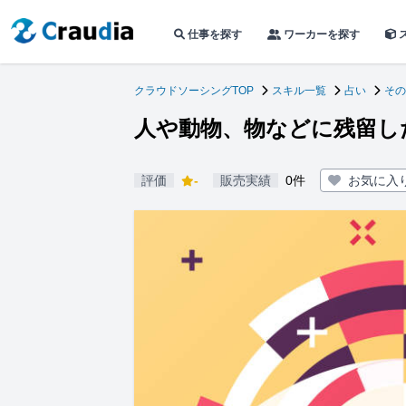
仕事を探す
ワーカーを探す
クラウドソーシングTOP
スキル一覧
占い
その
人や動物、物などに残留し
評価
-
販売実績
0件
お気に入