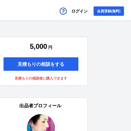
ログイン
会員登録(無料)
5,000
円
見積もりの相談をする
見積もりの相談後に購入できます
出品者プロフィール