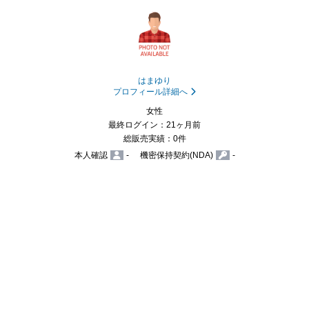
はまゆり
プロフィール詳細へ
女性
最終ログイン：21ヶ月前
総販売実績：0件
本人確認
-
機密保持契約(NDA)
-