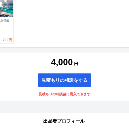
なお悩み
700円
4,000
円
見積もりの相談をする
見積もりの相談後に購入できます
出品者プロフィール