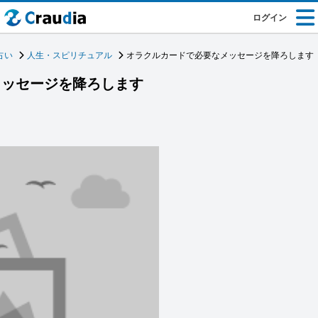
ログイン
占い
人生・スピリチュアル
オラクルカードで必要なメッセージを降ろします
メッセージを降ろします