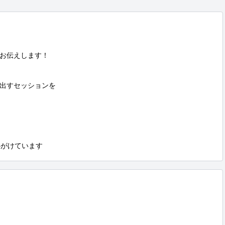
お伝えします！

出すセッションを

心がけています