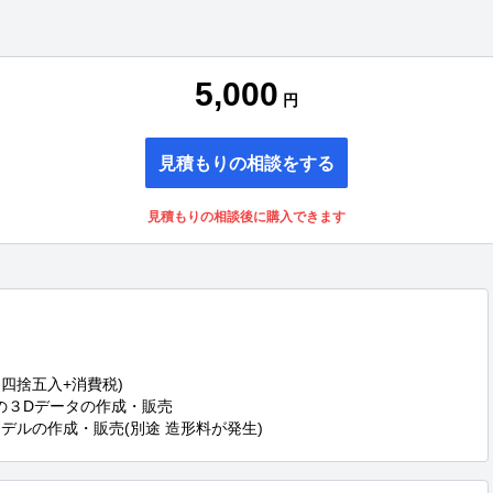
5,000
円
見積もりの相談をする
見積もりの相談後に購入できます
 四捨五入+消費税)

ご希望の３Dデータの作成・販売

モデルの作成・販売(別途 造形料が発生)