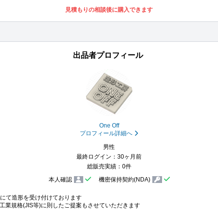
見積もりの相談後に購入できます
出品者プロフィール
One Off
プロフィール詳細へ
男性
最終ログイン：30ヶ月前
総販売実績：0件
本人確認
機密保持契約(NDA)
にて造形を受け付けております

業規格(JIS等)に則したご提案もさせていただきます
