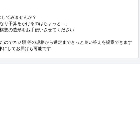
してみませんか？

なり予算をかけるのはちょっと…」

構想の造形をお手伝いさせてください

たのでネジ類 等の規格から選定まできっと良い答えを提案できます

形にしてお届けも可能です