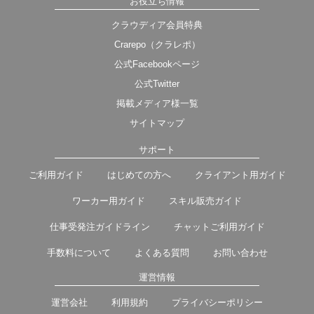
お役立ち情報
クラウディア会員特典
Crarepo（クラレポ）
公式Facebookページ
公式Twitter
掲載メディア様一覧
サイトマップ
サポート
ご利用ガイド
はじめての方へ
クライアント用ガイド
ワーカー用ガイド
スキル販売ガイド
仕事受発注ガイドライン
チャットご利用ガイド
手数料について
よくある質問
お問い合わせ
運営情報
運営会社
利用規約
プライバシーポリシー