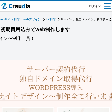
ログイン
Webサイト制作・Webデザイン
LP制作
サーバー、独自ドメイン、初期費用込
初期費用込みでweb制作します
イン〜制作一貫！