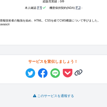
総販売実績：0件
本人確認
機密保持契約(NDA)
-
報技術者の勉強を始め、HTML、CSSを経てCMS構築について学びました。

ascri
サービスを宣伝しましょう！
このサービスを通報する