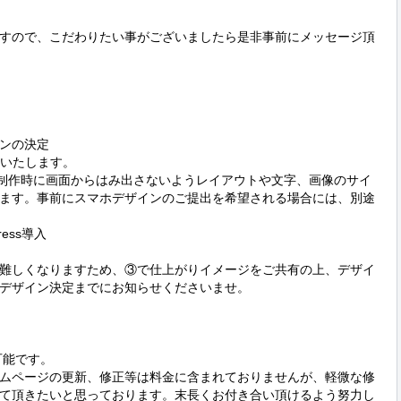
すので、こだわりたい事がございましたら是非事前にメッセージ頂
ンの決定

いたします。

、制作時に画面からはみ出さないようレイアウトや文字、画像のサイ
ます。事前にスマホデザインのご提出を希望される場合には、別途
ss導入

難しくなりますため、③で仕上がりイメージをご共有の上、デザイ
デザイン決定までにお知らせくださいませ。

能です。

ムページの更新、修正等は料金に含まれておりませんが、軽微な修
て頂きたいと思っております。末長くお付き合い頂けるよう努力し