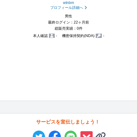
wtnbm
プロフィール詳細へ
男性
最終ログイン：22ヶ月前
総販売実績：0件
本人確認
-
機密保持契約(NDA)
-
サービスを宣伝しましょう！