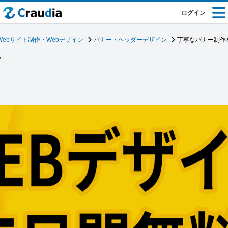
ログイン
Webサイト制作・Webデザイン
バナー・ヘッダーデザイン
丁寧なバナー制作
す