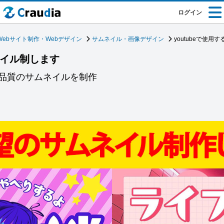
ログイン
Webサイト制作・Webデザイン
サムネイル・画像デザイン
youtubeで使
ネイル制します
品質のサムネイルを制作