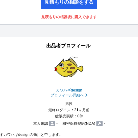
見積もりの相談をする
見積もりの相談後に購入できます
出品者プロフィール
カワハギdesign
プロフィール詳細へ
男性
最終ログイン：21ヶ月前
総販売実績：0件
本人確認
-
機密保持契約(NDA)
-
ワハギdesignの菊川と申します。
