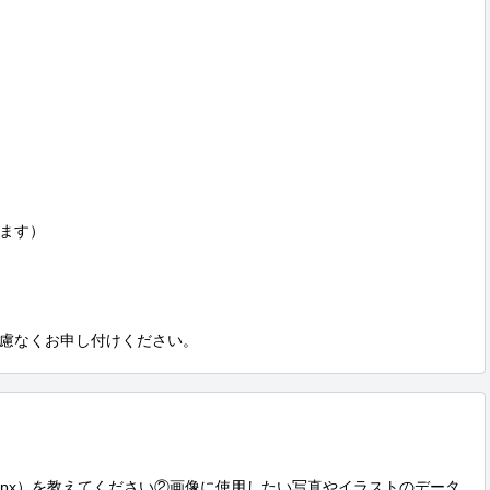
ます）

慮なくお申し付けください。
〇px）を教えてください②画像に使用したい写真やイラストのデータ