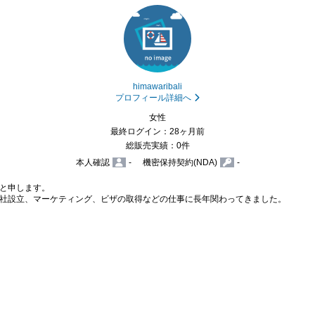
himawaribali
プロフィール詳細へ
女性
最終ログイン：28ヶ月前
総販売実績：0件
本人確認
-
機密保持契約(NDA)
-
と申します。

社設立、マーケティング、ビザの取得などの仕事に長年関わってきました。
