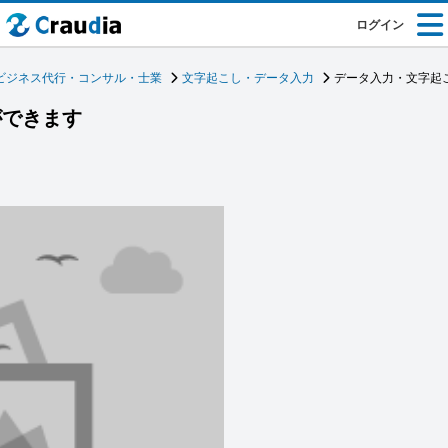
ログイン
ビジネス代行・コンサル・士業
文字起こし・データ入力
データ入力・文字起
ができます