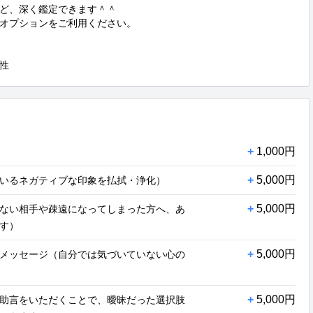
ど、深く鑑定できます＾＾

オプションをご利用ください。

性
+
1,000円
+
5,000円
いるネガティブな印象を払拭・浄化）
+
5,000円
ない相手や疎遠になってしまった方へ、あ
す）
+
5,000円
メッセージ（自分では気づいていない心の
+
5,000円
助言をいただくことで、曖昧だった選択肢