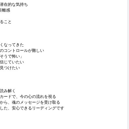
潜在的な気持ち

離感

ること

くなってきた

のコントロールが難しい

そうで怖い」

信じていたい

見つけたい

読み解く

カードで、今の心の流れを視る

から、魂のメッセージを受け取る

した、安心できるリーディングです
