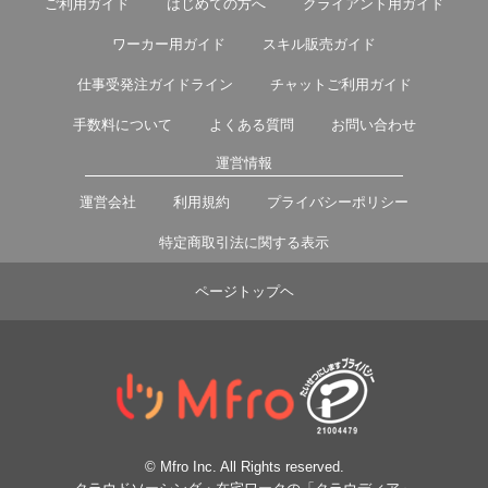
ご利用ガイド
はじめての方へ
クライアント用ガイド
ワーカー用ガイド
スキル販売ガイド
仕事受発注ガイドライン
チャットご利用ガイド
手数料について
よくある質問
お問い合わせ
運営情報
運営会社
利用規約
プライバシーポリシー
特定商取引法に関する表示
ページトップヘ
© Mfro Inc. All Rights reserved.