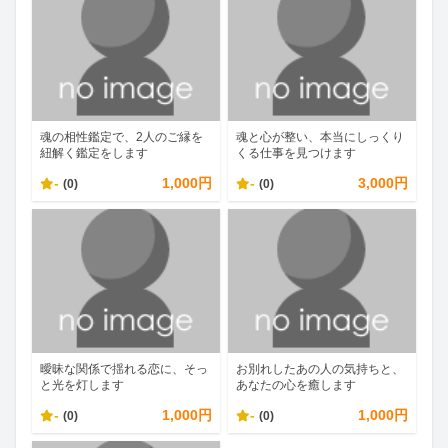
魂の相性鑑定で、2人のご縁を
魂と心が整い、本当にしっくり
紐解く鑑定をします
くる仕事を見つけます
-
1,000円
-
3,000円
(0)
(0)
曖昧な関係で揺れる恋に、そっ
お別れしたあの人の気持ちと、
と光を灯します
あなたの心を癒します
-
1,000円
-
1,000円
(0)
(0)