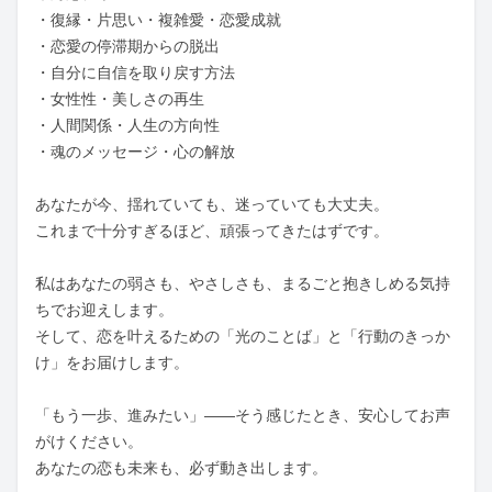
・復縁・片思い・複雑愛・恋愛成就

・恋愛の停滞期からの脱出

・自分に自信を取り戻す方法

・女性性・美しさの再生

・人間関係・人生の方向性

・魂のメッセージ・心の解放

あなたが今、揺れていても、迷っていても大丈夫。

これまで十分すぎるほど、頑張ってきたはずです。

私はあなたの弱さも、やさしさも、まるごと抱きしめる気持
ちでお迎えします。

そして、恋を叶えるための「光のことば」と「行動のきっか
け」をお届けします。

「もう一歩、進みたい」――そう感じたとき、安心してお声
がけください。

あなたの恋も未来も、必ず動き出します。