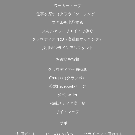
ワーカートップ
仕事を探す（クラウドソーシング）
スキルを出品する
スキルアフィリエイトで稼ぐ
クラウディアPRO（高単価マッチング）
採用オンラインアシスタント
お役立ち情報
クラウディア会員特典
Crarepo（クラレポ）
公式Facebookページ
公式Twitter
掲載メディア様一覧
サイトマップ
サポート
ご利用ガイド
はじめての方へ
クライアント用ガイド