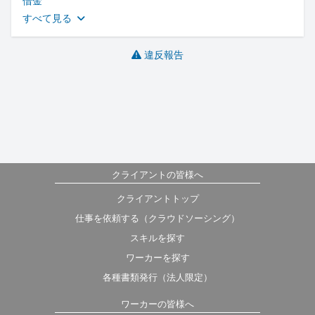
借金
すべて見る
違反報告
クライアントの皆様へ
クライアントトップ
仕事を依頼する（クラウドソーシング）
スキルを探す
ワーカーを探す
各種書類発行（法人限定）
ワーカーの皆様へ