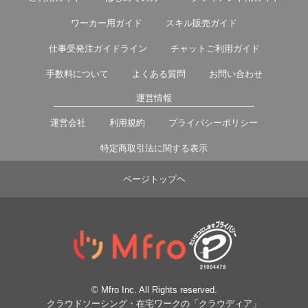
ワーカー用ガイド
スキル販売ガイド
仕事受発注ガイドライン
チャットご利用ガイド
手数料について
よくある質問
お問い合わせ
運営情報
運営会社
利用規約
プライバシーポリシー
特定商取引法に関する表示
ページトップヘ
© Mfro Inc. All Rights reserved.
クラウドソーシング・在宅ワークの「クラウディア」