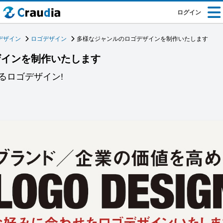
ログイン
デザイン
ロゴデザイン
多様なジャンルのロゴデザインを制作いたします
ザインを制作いたします
るロゴデザイン!