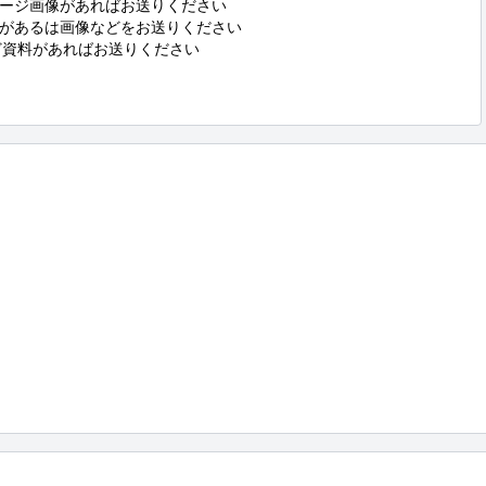
メージ画像があればお送りください

どがあるは画像などをお送りください

など資料があればお送りください
