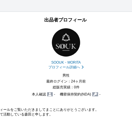
出品者プロフィール
SOOUK・MORITA
プロフィール詳細へ
男性
最終ログイン：24ヶ月前
総販売実績：0件
本人確認
-
機密保持契約(NDA)
-
ィールをご覧いただきましてまことにありがとうございます。

て活動している森田と申します。
