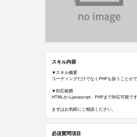
スキル内容
▼スキル概要

コーディングだけでなくPHPも扱うことがで
▼対応範囲

HTMLからjavascript、PHPまで対応可能です
まずはお気軽にご相談ください。
必須質問項目