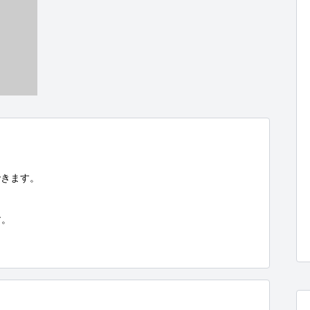
きます。

。
