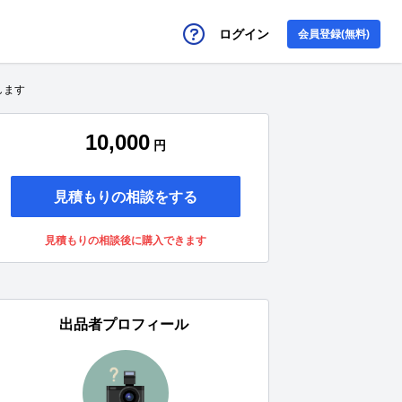
ログイン
会員登録(無料)
します
10,000
円
見積もりの相談をする
見積もりの相談後に購入できます
出品者プロフィール