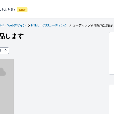
スキルを探す
NEW
制作・Webデザイン
HTML・CSSコーディング
コーディングを期限内に納品
品します
り
0