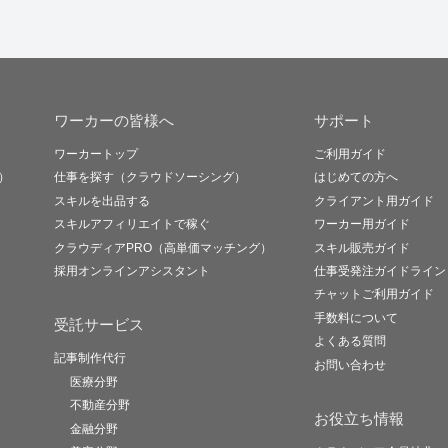
ワーカーの皆様へ
サポート
ワーカートップ
ご利用ガイド
）
仕事を探す（クラウドソーシング）
はじめての方へ
スキルを出品する
クライアント用ガイド
スキルアフィリエイトで稼ぐ
ワーカー用ガイド
クラウディアPRO（高単価マッチング）
スキル販売ガイド
採用オンラインアシスタント
仕事受発注ガイドライン
チャットご利用ガイド
手数料について
受託サービス
よくある質問
記事制作代行
お問い合わせ
医療分野
不動産分野
お役立ち情報
金融分野