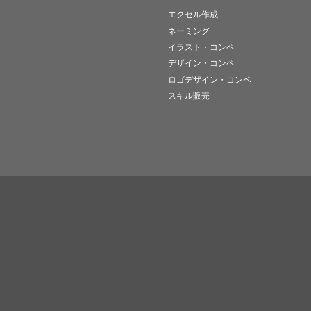
エクセル作成
ネーミング
イラスト・コンペ
デザイン・コンペ
ロゴデザイン・コンペ
スキル販売