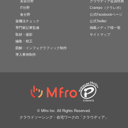
美容分野
クラウディア会員特典
IT分野
Crarepo（クラレポ）
食分野
公式Facebookページ
薬機法チェック
公式Twitter
専門家記事監修
掲載メディア様一覧
取材・撮影
サイトマップ
編集・校正
図解・インフォグラフィック制作
導入事例制作
© Mfro Inc. All Rights Reserved.
クラウドソーシング・在宅ワークの「クラウディア」