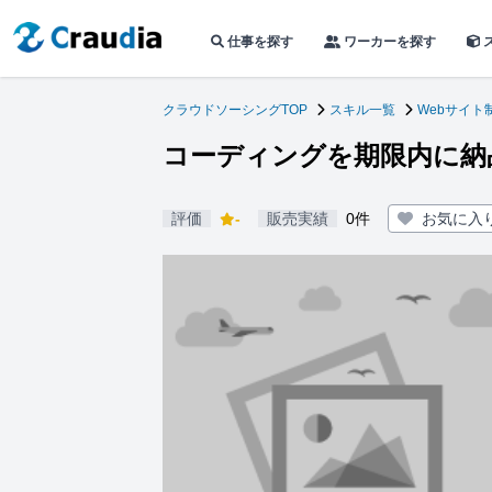
仕事を探す
ワーカーを探す
クラウドソーシングTOP
スキル一覧
Webサイト
コーディングを期限内に納
評価
-
販売実績
0件
お気に入