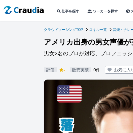
仕事を探す
ワーカーを探す
クラウドソーシングTOP
スキル一覧
音楽・ナレ
アメリカ出身の男女声優が
男女2名のプロが対応、プロフェッ
評価
-
販売実績
0件
お気に入