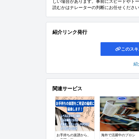
しい場合があります。事前にスピードやト
読むかはナレーターの判断にお任せくださ
紹介リンク発行
このスキ
紹
関連サービス
お手持ちの楽譜から、
海外で活躍中のプロシ