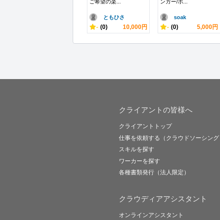
ご希望の楽...
ンガー/ボ...
ともひさ
soak
-
(0)
10,000円
-
(0)
5,000円
クライアントの皆様へ
クライアントトップ
仕事を依頼する（クラウドソーシング
スキルを探す
ワーカーを探す
各種書類発行（法人限定）
クラウディアアシスタント
オンラインアシスタント