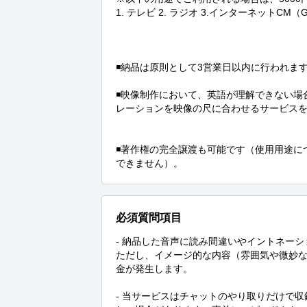
1. テレビ 2. ラジオ 3.インターネットCM
◾️納品は原則として3営業日以内に行われます
◾️映像制作において、英語が理解できない
レーションを映像の尺に合わせるサービスを
◾️著作権の完全譲渡も可能です（使用用途
できません）。
必須質問項目
- 納品した音声に読み間違いやイントネー
ただし、イメージ的な内容（雰囲気や微妙
金が発生します。

- 当サービスはチャットのやり取りだけで