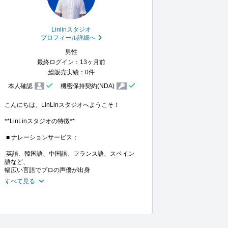
Linlinスタジオ
プロフィール詳細へ
男性
最終ログイン：13ヶ月前
総販売実績：0件
本人確認
機密保持契約(NDA)
こんにちは、LinLinスタジオへようこそ！

**LinLinスタジオの特徴**

 ■ ナレーションサービス：

 英語、韓国語、中国語、フランス語、スペイン
語など、

幅広い言語でプロの声優が出身
すべて見る