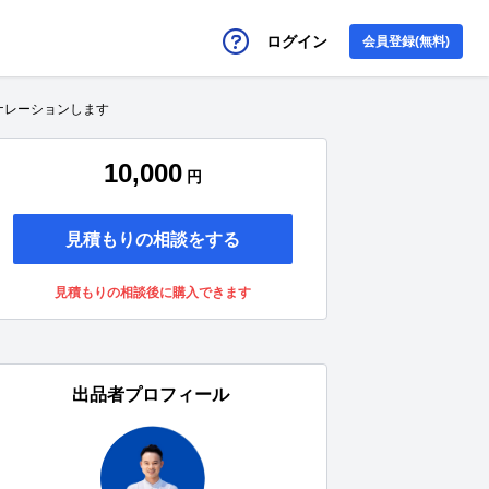
ログイン
会員登録(無料)
ナレーションします
10,000
円
見積もりの相談をする
見積もりの相談後に購入できます
出品者プロフィール