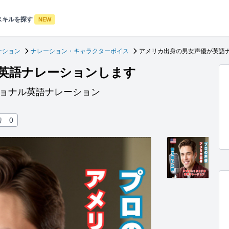
スキルを探す
NEW
ーション
ナレーション・キャラクターボイス
アメリカ出身の男女声優が英語
英語ナレーションします
ショナル英語ナレーション
り
0