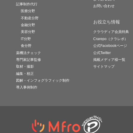
記事制作代行
お問い合わせ
医療分野
不動産分野
お役立ち情報
金融分野
美容分野
クラウディア会員特典
IT分野
Crarepo（クラレポ）
食分野
公式Facebookページ
薬機法チェック
公式Twitter
専門家記事監修
掲載メディア様一覧
取材・撮影
サイトマップ
編集・校正
図解・インフォグラフィック制作
導入事例制作