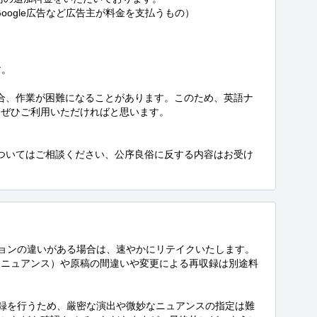
（Google広告など広告主が料金を支払うもの）

。

場合、作業が困難になることがあります。このため、英語ナ
ぜひご利用いただければと思います。

についてはご相談ください、公序良俗に反する内容はお受け
ションの違いがある場合は、速やかにリテイクいたします。
なニュアンス）や原稿の間違いや変更による再収録は別途料
収録を行うため、厳密な演出や微妙なニュアンスの指定は難