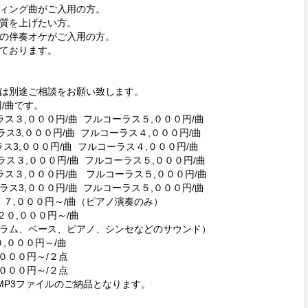
ィング曲がご入用の方。

質を上げたい方。

の伴奏オケがご入用の方。

ております。

は別途ご相談をお願い致します。

/曲です。

ーラス３,０００円/曲  フルコーラス５,０００円/曲

ラス3,０００円/曲  フルコーラス４,０００円/曲

コーラス3,０００円/曲  フルコーラス４,０００円/曲

ラス３,０００円/曲  フルコーラス５,０００円/曲

１コーラス３,０００円/曲   フルコーラス５,０００円/曲

ラス3,０００円/曲  フルコーラス５,０００円/曲

    ７,０００円～/曲（ピアノ演奏のみ）

２０,０００円～/曲

ラム、ベース、ピアノ、シンセなどのサウンド）

,０００円～/曲

００円～/２点

００円～/２点

MP3ファイルのご納品となります。
