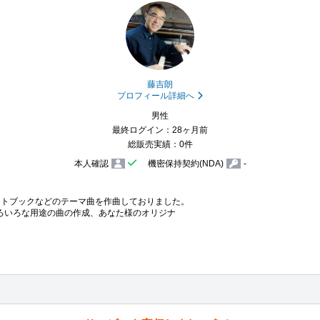
藤吉朗
プロフィール詳細へ
男性
最終ログイン：28ヶ月前
総販売実績：0件
本人確認
機密保持契約(NDA)
-
ットブックなどのテーマ曲を作曲しておりました。

いろいろな用途の曲の作成、あなた様のオリジナ