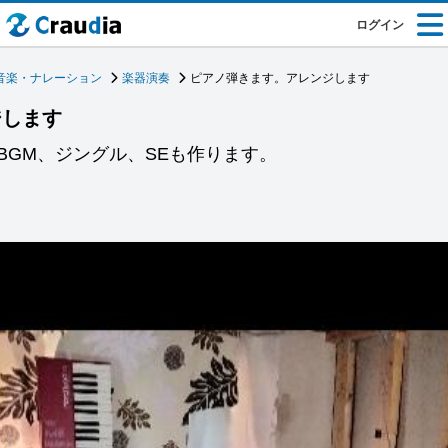
ログイン
音楽・ナレーション
楽器演奏
ピアノ弾きます。アレンジします
ジします
BGM、ジングル、SEも作ります。