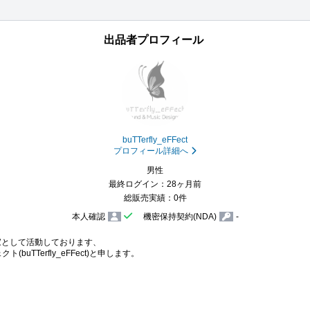
出品者プロフィール
buTTerfly_eFFect
プロフィール詳細へ
男性
最終ログイン：28ヶ月前
総販売実績：0件
本人確認
機密保持契約(NDA)
-
として活動しております、

ト(buTTerfly_eFFect)と申します。
