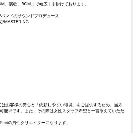
DM、演歌、BGMまで幅広く手掛けております。

/バンドのサウンドプロデュース

ASTERING

いてはお客様の安心と「依頼しやすい環境」をご提供するため、当方
可能※です。また、その際は女性スタッフ希望と一言添えていただ
eFFectの男性クリエイターになります。
