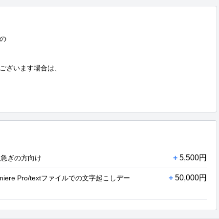
の

ございます場合は、

+
5,500円
お急ぎの方向け
+
50,000円
ere Pro/textファイルでの文字起こしデー