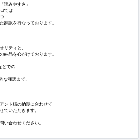
「読みやすさ」

ctでは



た翻訳を行なっております。

オリティと、

の納品を心がけております。

どでの

的な和訳まで、

アント様の納期に合わせて

せていただきます。

問い合わせください。
