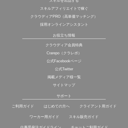
スキルを出品する
スキルアフィリエイトで稼ぐ
クラウディアPRO（高単価マッチング）
採用オンラインアシスタント
お役立ち情報
クラウディア会員特典
Crarepo（クラレポ）
公式Facebookページ
公式Twitter
掲載メディア様一覧
サイトマップ
サポート
ご利用ガイド
はじめての方へ
クライアント用ガイド
ワーカー用ガイド
スキル販売ガイド
仕事受発注ガイドライン
チャットご利用ガイド