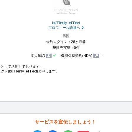
buTTerfly_eFFect
プロフィール詳細へ
男性
最終ログイン：28ヶ月前
総販売実績：0件
本人確認
機密保持契約(NDA)
-
として活動しております、

ト(buTTerfly_eFFect)と申します。

サービスを宣伝しましょう！