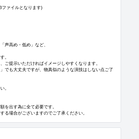
ファイルとなります)

「声高め・低め」など、

す。

、ご提示いただければイメージしやすくなります。

な」でも大丈夫ですが、物真似のような演技はしない点ご了
い。

額を出す為に全て必要です。

りする場合がございますのでご了承ください。