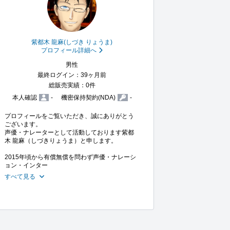
紫都木 龍麻(しづき りょうま)
プロフィール詳細へ
男性
最終ログイン：39ヶ月前
総販売実績：0件
本人確認
-
機密保持契約(NDA)
-
プロフィールをご覧いただき、誠にありがとう
ございます。

声優・ナレーターとして活動しております紫都
木 龍麻（しづきりょうま）と申します。

2015年頃から有償無償を問わず声優・ナレーシ
ョン・インター
すべて見る