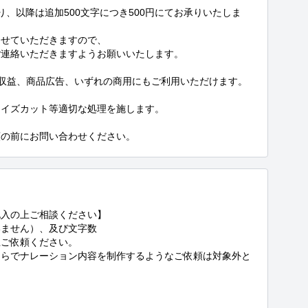
なり、以降は追加500文字につき500円にてお承りいたしま
せていただきますので、

連絡いただきますようお願いいたします。

等の収益、商品広告、いずれの商用にもご利用いただけます。

イズカット等適切な処理を施します。

頼の前にお問い合わせください。
入の上ご相談ください】

ません）、及び文字数

ご依頼ください。

ちらでナレーション内容を制作するようなご依頼は対象外と