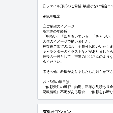
③ファイル形式のご希望(希望がない場合mp3
➃使用用途

⑤ご希望のイメージ

※大体の年齢感、

「明るい」「落ち着いている」「チャラい」
大体のイメージで構いません。

複数役ご希望の場合、全員分お願いいたしま
キャラクターのイラストなどがありましたら
最後の手段として「声優の〇〇さんのよう
承ください。

⑤その他ご希望がありましたらお知らせ下さ
以上5点の項目は、

ご依頼受注の可否、納期、正確な見積もり金
記載情報に不足がある場合、ご依頼をお断
有料オプション