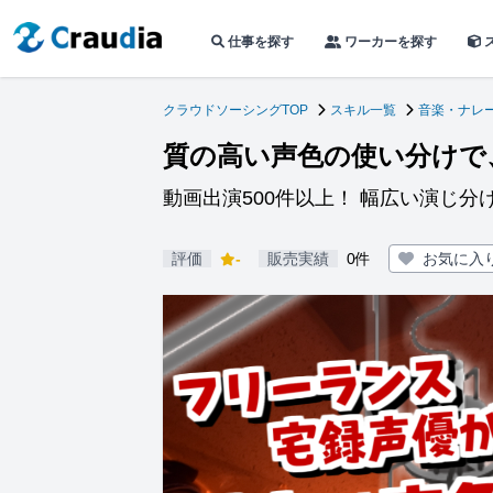
仕事を探す
ワーカーを探す
クラウドソーシングTOP
スキル一覧
音楽・ナレ
質の高い声色の使い分けで
動画出演500件以上！ 幅広い演じ分
評価
-
販売実績
0件
お気に入