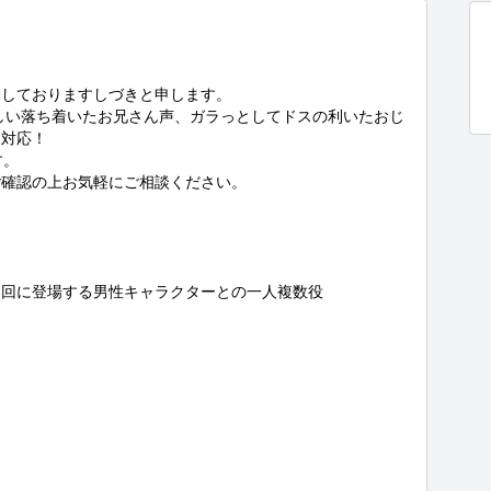
しておりますしづきと申します。

優しい落ち着いたお兄さん声、ガラっとしてドスの利いたおじ
対応！

。

確認の上お気軽にご相談ください。

回に登場する男性キャラクターとの一人複数役
