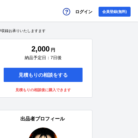
ログイン
会員登録(無料)
声収録お承りいたしますます
2,000
円
納品予定日：7日後
見積もりの相談をする
見積もりの相談後に購入できます
出品者プロフィール