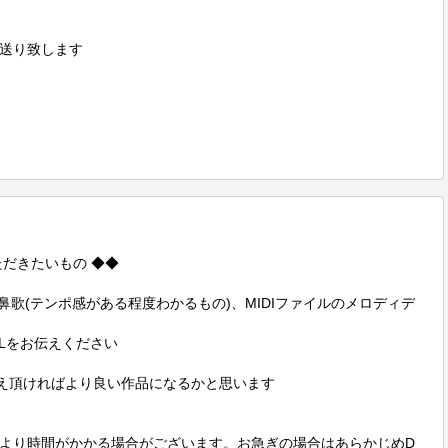
送り致します

だきたいもの ◆◆

鼻歌(テンポ感がある程度わかるもの)、MIDIファイルのメロディデ
RLをお伝えください

え頂ければより良い作品になるかと思います

より時間がかかる場合がございます。お急ぎの場合はあらかじめD