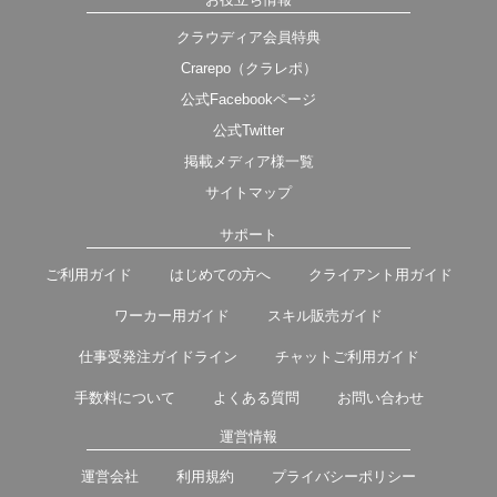
クラウディア会員特典
Crarepo（クラレポ）
公式Facebookページ
公式Twitter
掲載メディア様一覧
サイトマップ
サポート
ご利用ガイド
はじめての方へ
クライアント用ガイド
ワーカー用ガイド
スキル販売ガイド
仕事受発注ガイドライン
チャットご利用ガイド
手数料について
よくある質問
お問い合わせ
運営情報
運営会社
利用規約
プライバシーポリシー