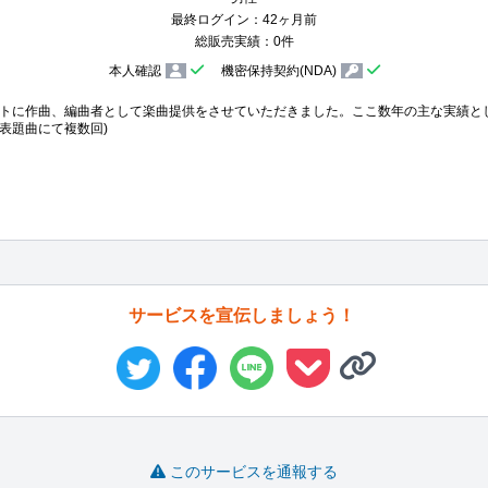
最終ログイン：42ヶ月前
総販売実績：0件
本人確認
機密保持契約(NDA)
トに作曲、編曲者として楽曲提供をさせていただきました。ここ数年の主な実績とし
表題曲にて複数回)

サービスを宣伝しましょう！
このサービスを通報する