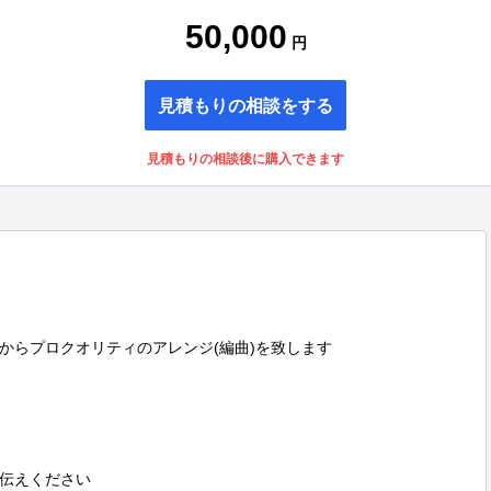
50,000
円
見積もりの相談をする
見積もりの相談後に購入できます
らプロクオリティのアレンジ(編曲)を致します

伝えください
