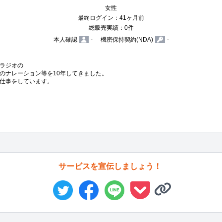
女性
最終ログイン：41ヶ月前
総販売実績：0件
本人確認
-
機密保持契約(NDA)
-
ラジオの

ナレーション等を10年してきました。

仕事をしています。

サービスを宣伝しましょう！