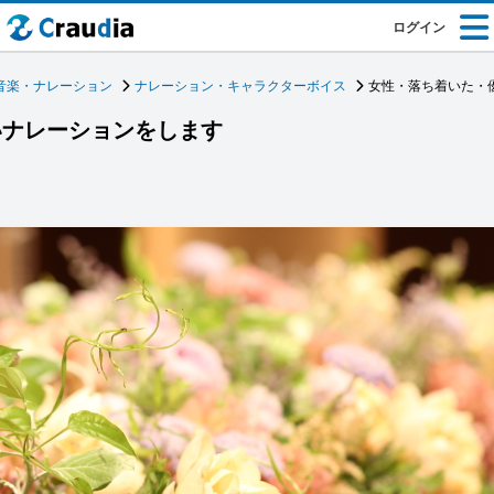
ログイン
音楽・ナレーション
ナレーション・キャラクターボイス
女性・落ち着いた・
いナレーションをします