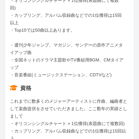
・オリコンシングルチャート × 1位獲得(表題曲にて複数
回)

・カップリング、アルバム収録曲などでの1位獲得は15回
以上　

・Top10では50曲以上あります。

・週刊少年ジャンプ、マガジン、サンデーの原作アニメタ
イアップ曲

・全国ネットのドラマ主題歌やTV番組用BGM、CMタイア
ップ

・音楽番組(ミュージックステーション、CDTVなど)
資格
これまでに数多くのメジャーアーティストに作曲、編曲者と
して楽曲提供をさせていただきました。ここ数年の実績とし
まして

・オリコンシングルチャート × 1位獲得(表題曲にて複数回)

・カップリング、アルバム収録曲などでの1位獲得は15回以
上　
