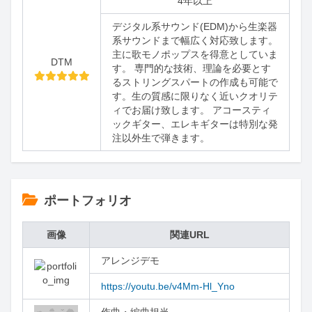
4年以上
デジタル系サウンド(EDM)から生楽器
系サウンドまで幅広く対応致します。
主に歌モノポップスを得意としていま
DTM
す。 専門的な技術、理論を必要とす
るストリングスパートの作成も可能で
す。生の質感に限りなく近いクオリテ
ィでお届け致します。 アコースティ
ックギター、エレキギターは特別な発
注以外生で弾きます。
ポートフォリオ
画像
関連URL
アレンジデモ
https://youtu.be/v4Mm-Hl_Yno
作曲・編曲担当