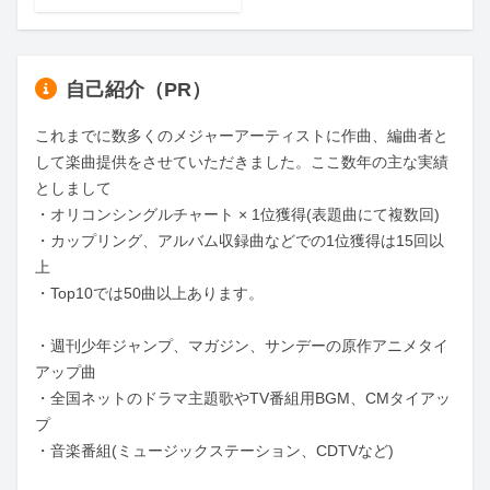
自己紹介（PR）
これまでに数多くのメジャーアーティストに作曲、編曲者と
して楽曲提供をさせていただきました。ここ数年の主な実績
としまして

・オリコンシングルチャート × 1位獲得(表題曲にて複数回)

・カップリング、アルバム収録曲などでの1位獲得は15回以
上　

・Top10では50曲以上あります。

・週刊少年ジャンプ、マガジン、サンデーの原作アニメタイ
アップ曲

・全国ネットのドラマ主題歌やTV番組用BGM、CMタイアッ
プ

・音楽番組(ミュージックステーション、CDTVなど)
