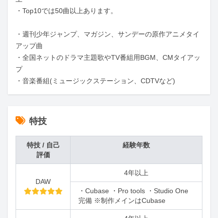
・Top10では50曲以上あります。

・週刊少年ジャンプ、マガジン、サンデーの原作アニメタイ
アップ曲

・全国ネットのドラマ主題歌やTV番組用BGM、CMタイアッ
プ

・音楽番組(ミュージックステーション、CDTVなど)
特技
特技 / 自己
経験年数
評価
4年以上
DAW
・Cubase ・Pro tools ・Studio One
完備 ※制作メインはCubase