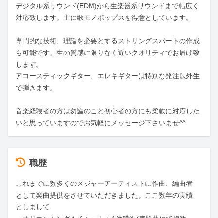
デジタル系サウンド(EDM)から生楽器系サウンドまで幅広く
対応致します。主に歌モノポップスを得意としています。

専門的な技術、理論を必要とするストリングスパートの作成
も可能です。生の質感に限りなく近いクオリティでお届け致
します。

アコースティックギター、エレキギターは特別な発注以外生
で弾きます。

音楽経験者の方は勿論のこと初心者の方にも柔軟に対応した
いと思っていますのでお気軽にメッセージ下さいませ^^
職歴
これまでに数多くのメジャーアーティストに作曲、編曲者
として楽曲提供をさせていただきました。ここ数年の実績
としまして
