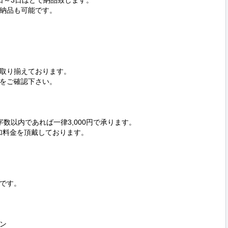
～3日ほどで納品致します。

納品も可能です。

取り揃えております。

をご確認下さい。

字数以内であれば一律3,000円で承ります。

加料金を頂戴しております。

です。


