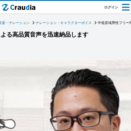
ログイン
音楽・ナレーション
ナレーション・キャラクターボイス
中低音域男性フリー
による高品質音声を迅速納品します