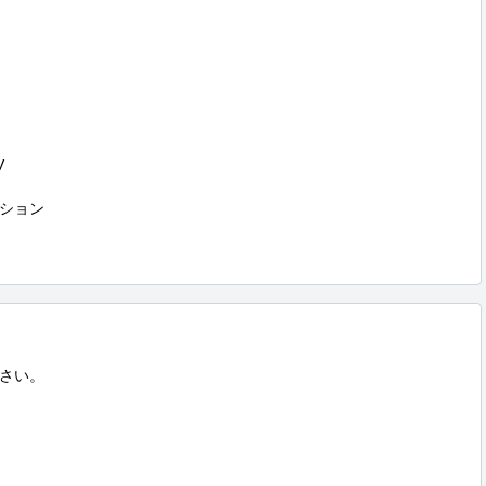


ション

さい。
