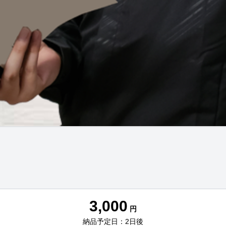
3,000
円
納品予定日：2日後