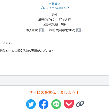
水野健介
プロフィール詳細へ
男性
最終ログイン：37ヶ月前
総販売実績：0件
本人確認
-
機密保持契約(NDA)
-
ています。

品を中心に800以上の実績がございます！

サービスを宣伝しましょう！