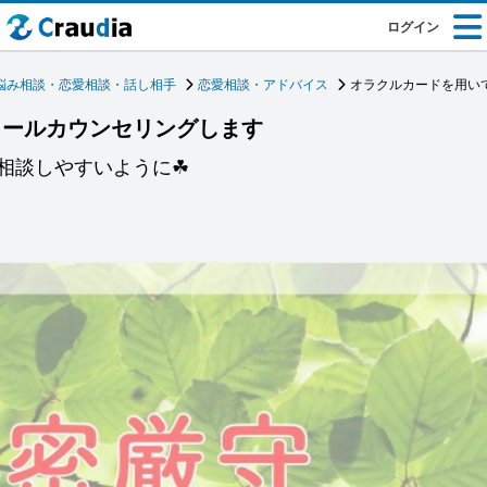
ログイン
悩み相談・恋愛相談・話し相手
恋愛相談・アドバイス
オラクルカードを用い
メールカウンセリングします
相談しやすいように☘