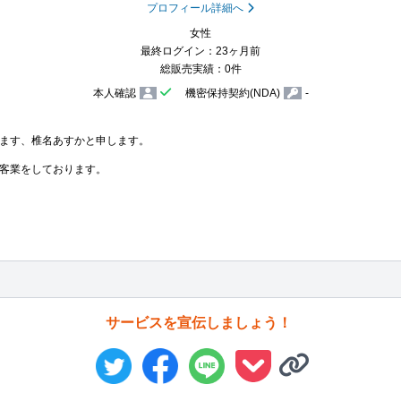
プロフィール詳細へ
女性
最終ログイン：23ヶ月前
総販売実績：0件
本人確認
機密保持契約(NDA)
-
ます、椎名あすかと申します。

客業をしております。

サービスを宣伝しましょう！