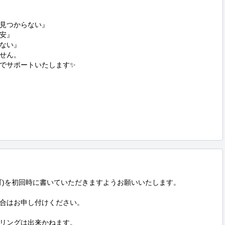
見つからない』

安』

ない』

せん。

でサポートいたします✨

可)を初回時に書いていただきますようお願いいたします。

合はお申し付けください。

リングは出来かねます。
