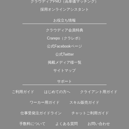
クラウディアPRO（高単価マッチング）
採用オンラインアシスタント
お役立ち情報
クラウディア会員特典
Crarepo（クラレポ）
公式Facebookページ
公式Twitter
掲載メディア様一覧
サイトマップ
サポート
ご利用ガイド
はじめての方へ
クライアント用ガイド
ワーカー用ガイド
スキル販売ガイド
仕事受発注ガイドライン
チャットご利用ガイド
手数料について
よくある質問
お問い合わせ