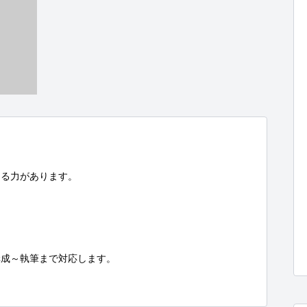
る力があります。

成～執筆まで対応します。
