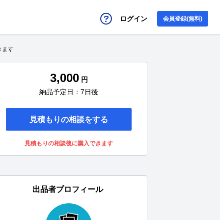
ログイン
会員登録(無料)
きます
3,000
円
納品予定日：7日後
見積もりの相談をする
見積もりの相談後に購入できます
出品者プロフィール