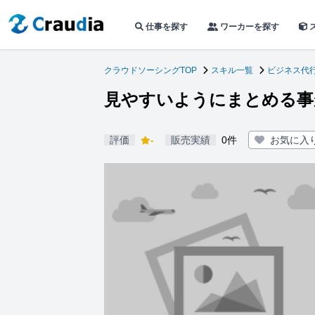
仕事を探す
ワーカーを探す
クラウドソーシングTOP
スキル一覧
ビジネス代
見やすいようにまとめる事
評価
-
販売実績
0件
お気に入