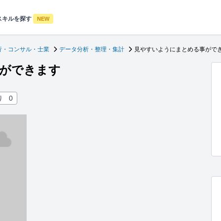
スキルを探す
NEW
行・コンサル・士業
データ分析・整理・集計
見やすいようにまとめる事がで
ができます
り
0