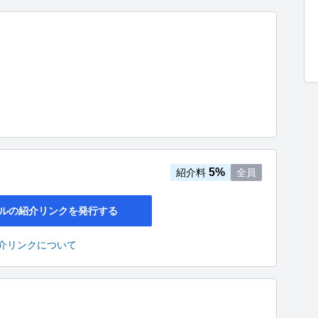
5%
紹介料
全員
ルの紹介リンクを発行する
介リンクについて