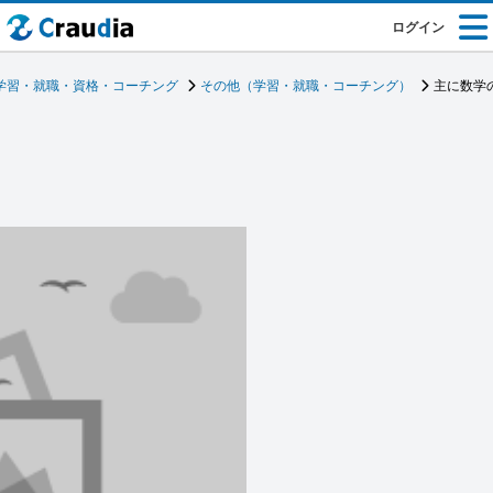
ログイン
学習・就職・資格・コーチング
その他（学習・就職・コーチング）
主に数学