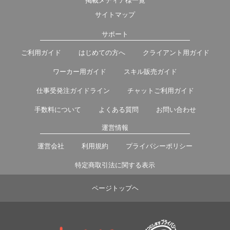
掲載メディア様一覧
サイトマップ
サポート
ご利用ガイド
はじめての方へ
クライアント用ガイド
ワーカー用ガイド
スキル販売ガイド
仕事受発注ガイドライン
チャットご利用ガイド
手数料について
よくある質問
お問い合わせ
運営情報
運営会社
利用規約
プライバシーポリシー
特定商取引法に関する表示
ページトップヘ