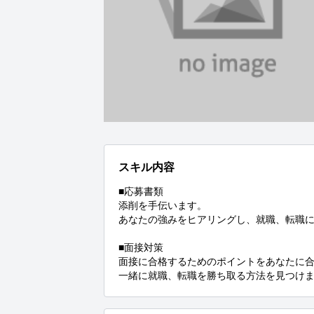
スキル内容
■応募書類

添削を手伝います。

あなたの強みをヒアリングし、就職、転職に
■面接対策

面接に合格するためのポイントをあなたに合
一緒に就職、転職を勝ち取る方法を見つけ