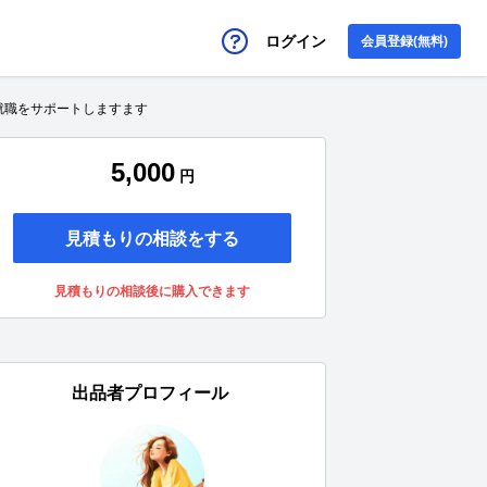
ログイン
会員登録(無料)
就職をサポートしますます
5,000
円
見積もりの相談をする
見積もりの相談後に購入できます
出品者プロフィール