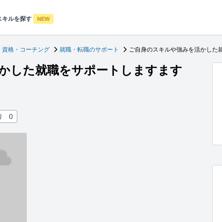
スキルを探す
NEW
・資格・コーチング
就職・転職のサポート
ご自身のスキルや強みを活かした
かした就職をサポートしますます
り
0