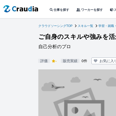
仕事を探す
ワーカーを探す
クラウドソーシングTOP
スキル一覧
学習・就職
ご自身のスキルや強みを活
自己分析のプロ
評価
-
販売実績
0件
お気に入