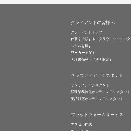
クライアントの皆様へ
クライアントトップ
仕事を依頼する（クラウドソーシング
スキルを探す
ワーカーを探す
各種書類発行（法人限定）
クラウディアアシスタント
オンラインアシスタント
経理業務特化オンラインアシスタント
英語対応オンラインアシスタント
プラットフォームサービス
エクセル作成