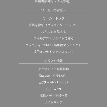
各種書類発行（法人限定）
ワーカーの皆様へ
ワーカートップ
仕事を探す（クラウドソーシング）
スキルを出品する
スキルアフィリエイトで稼ぐ
クラウディアPRO（高単価マッチング）
採用オンラインアシスタント
お役立ち情報
クラウディア会員特典
Crarepo（クラレポ）
公式Facebookページ
公式Twitter
掲載メディア様一覧
サイトマップ