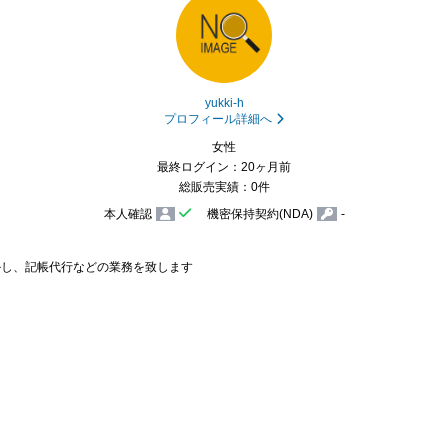
yukki-h
プロフィール詳細へ
女性
最終ログイン：20ヶ月前
総販売実績：0件
本人確認
機密保持契約(NDA)
-
し、記帳代行などの業務を致します
