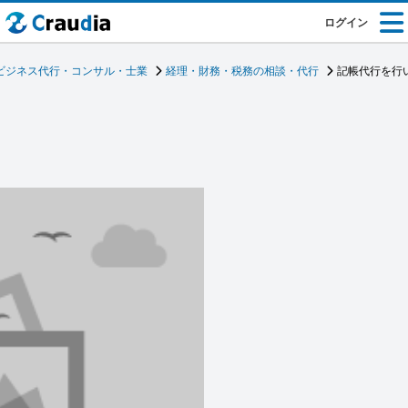
ログイン
ビジネス代行・コンサル・士業
経理・財務・税務の相談・代行
記帳代行を行