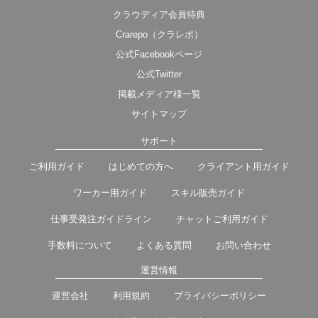
クラウディア会員特典
Crarepo（クラレポ）
公式Facebookページ
公式Twitter
掲載メディア様一覧
サイトマップ
サポート
ご利用ガイド
はじめての方へ
クライアント用ガイド
ワーカー用ガイド
スキル販売ガイド
仕事受発注ガイドライン
チャットご利用ガイド
手数料について
よくある質問
お問い合わせ
運営情報
運営会社
利用規約
プライバシーポリシー