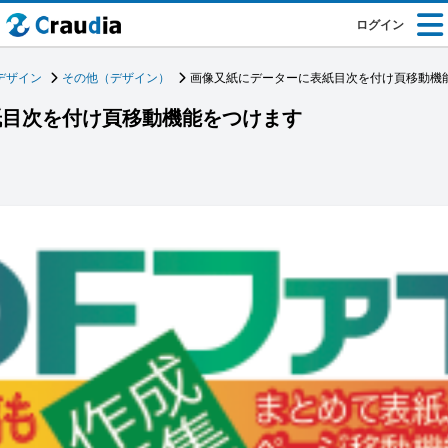
ログイン
デザイン
その他（デザイン）
画像又紙にデーターに表紙目次を付け頁移動機
紙目次を付け頁移動機能をつけます