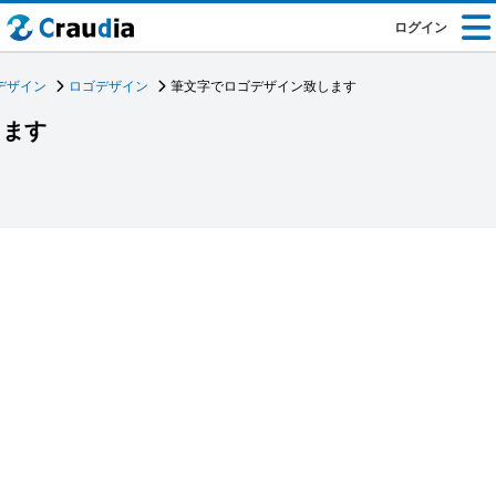
ログイン
デザイン
ロゴデザイン
筆文字でロゴデザイン致します
します