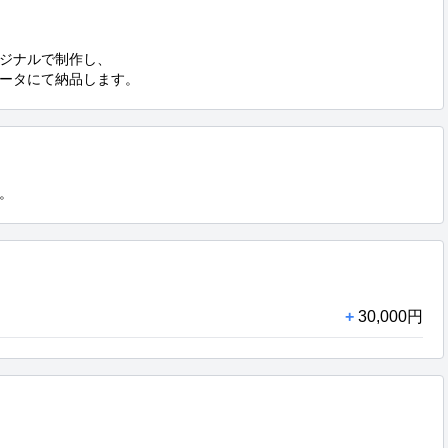
ジナルで制作し、

ータにて納品します。
。
+
30,000円