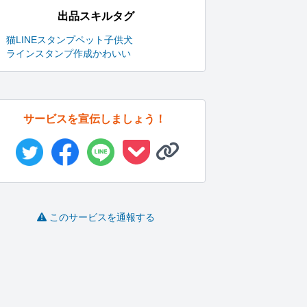
出品スキルタグ
猫
LINEスタンプ
ペット
子供
犬
ラインスタンプ作成
かわいい
サービスを宣伝しましょう！
このサービスを通報する