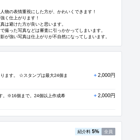
人物の表情重視にした方が、かわいくできます！

強く仕上がります！

真は避けた方が良いと思います。

で撮った写真などは審査に引っかかってしまいます。

陰影が強い写真は仕上がりが不自然になってしまいます。
+
2,000円
なります。 ☆スタンプは最大24個ま
+
2,000円
。※16個まで。24個以上作成希
5%
紹介料
全員