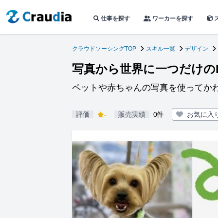
仕事を探す
ワーカーを探す
クラウドソーシングTOP
スキル一覧
デザイン
写真から世界に一つだけのL
ペットや赤ちゃんの写真を使ってかわ
評価
-
販売実績
0件
お気に入