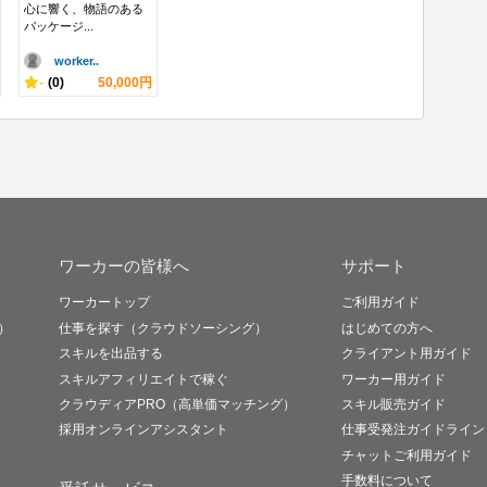
心に響く、物語のある
パッケージ...
worker..
-
(0)
50,000円
ワーカーの皆様へ
サポート
ワーカートップ
ご利用ガイド
）
仕事を探す（クラウドソーシング）
はじめての方へ
スキルを出品する
クライアント用ガイド
スキルアフィリエイトで稼ぐ
ワーカー用ガイド
クラウディアPRO（高単価マッチング）
スキル販売ガイド
採用オンラインアシスタント
仕事受発注ガイドライン
チャットご利用ガイド
手数料について