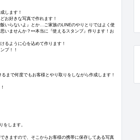
成します！

どお好きな写真で作れます！

飯いらないよ』とか…ご家族のLINEのやりとりではよく使
思いませんか？⇨⇨本当に『使えるスタンプ』作ります！お
けるように心を込めて作ります！

ンプ！！

けるまで何度でもお客様とやり取りをしながら作成します！

！

りをします。

ができますので、そこからお客様の携帯に保存してある写真