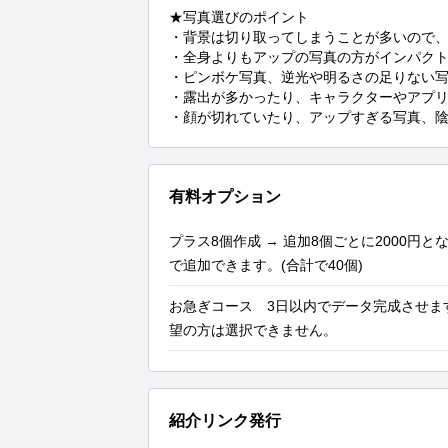
★写真選びのポイント

・背景は切り取ってしまうことが多いので、
・全身よりもアップの写真の方がインパクト
・ピンボケ写真、逆光や明るさの足りない写
・露出が多かったり、キャラクターやアプリ
・顔が切れていたり、アップすぎる写真、
有料オプション
プラス8個作成 → 追加8個ごとに2000円と
で追加できます。(合計で40個)
お急ぎコース 3日以内でデータ完成させます
望の方は選択できません。
紹介リンク発行