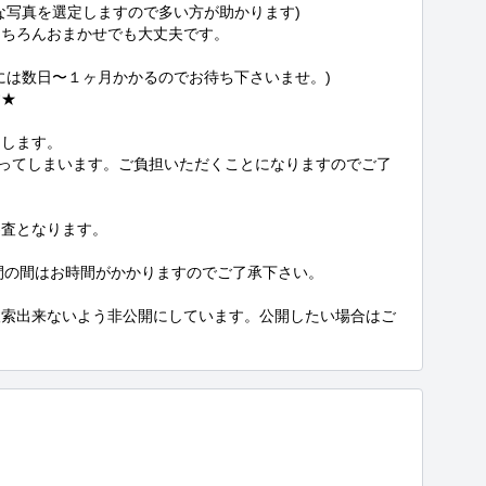
写真を選定しますので多い方が助かります)

ちろんおまかせでも大丈夫です。

は数日〜１ヶ月かかるのでお待ち下さいませ。)

★

します。

まってしまいます。ご負担いただくことになりますのでご了
査となります。



間の間はお時間がかかりますのでご了承下さい。

検索出来ないよう非公開にしています。公開したい場合はご