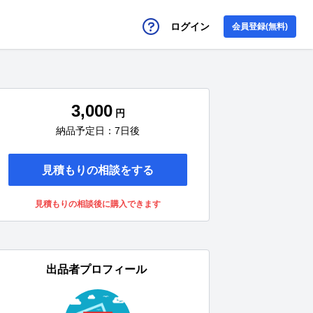
ログイン
会員登録(無料)
3,000
円
納品予定日：7日後
見積もりの相談をする
見積もりの相談後に購入できます
出品者プロフィール