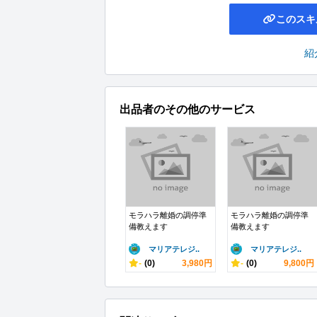
このスキ
紹
出品者のその他のサービス
モラハラ離婚の調停準
モラハラ離婚の調停準
備教えます
備教えます
マリアテレジ..
マリアテレジ..
-
(0)
3,980円
-
(0)
9,800円