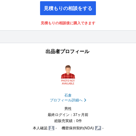
見積もりの相談をする
見積もりの相談後に購入できます
出品者プロフィール
石倉
プロフィール詳細へ
男性
最終ログイン：37ヶ月前
総販売実績：0件
本人確認
-
機密保持契約(NDA)
-