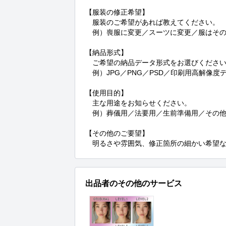
【服装の修正希望】

　服装のご希望があれば教えてください。

　例）喪服に変更／スーツに変更／服はそのま
【納品形式】

　ご希望の納品データ形式をお選びください
　例）JPG／PNG／PSD／印刷用高解像度デ
【使用目的】

　主な用途をお知らせください。

　例）葬儀用／法要用／生前準備用／その他
【その他のご要望】

　明るさや雰囲気、修正箇所の細かい希望
出品者のその他のサービス