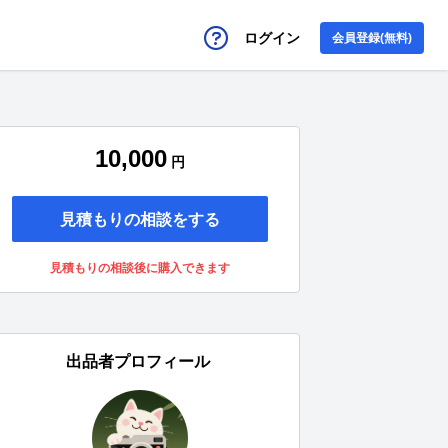
ログイン
会員登録(無料)
10,000
円
見積もりの相談をする
見積もりの相談後に購入できます
出品者プロフィール