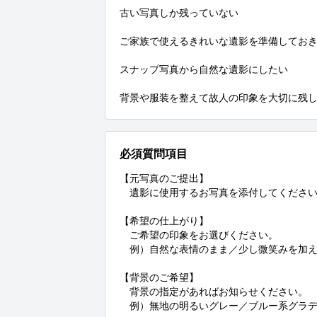
古い写真しか残っていない

ご家族で使えるきれいな遺影を準備しておき
スナップ写真から自然な遺影にしたい

背景や服装を整えて故人の印象を大切に残
必須質問項目
【元写真のご提出】

　遺影に使用するお写真を添付してください
【希望の仕上がり】

　ご希望の印象をお選びください。

　例）自然な表情のまま／少し微笑みを加え
【背景のご希望】

　背景の指定があればお知らせください。

　例）無地の明るいグレー／ブルー系グラデ