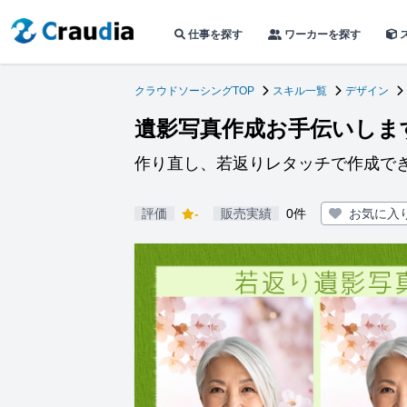
仕事を探す
ワーカーを探す
クラウドソーシングTOP
スキル一覧
デザイン
遺影写真作成お手伝いしま
作り直し、若返りレタッチで作成で
評価
-
販売実績
0件
お気に入