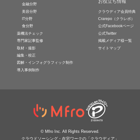
お役立ち情報
金融分野
美容分野
クラウディア会員特典
IT分野
Crarepo（クラレポ）
食分野
公式Facebookページ
薬機法チェック
公式Twitter
専門家記事監修
掲載メディア様一覧
取材・撮影
サイトマップ
編集・校正
図解・インフォグラフィック制作
導入事例制作
© Mfro Inc. All Rights Reserved.
クラウドソーシング・在宅ワークの「クラウディア」