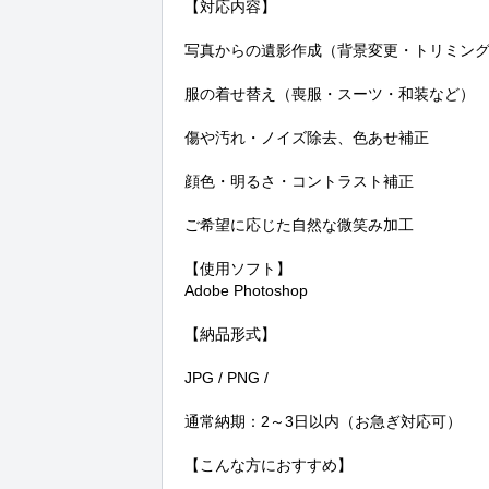
【対応内容】

写真からの遺影作成（背景変更・トリミング
服の着せ替え（喪服・スーツ・和装など）

傷や汚れ・ノイズ除去、色あせ補正

顔色・明るさ・コントラスト補正

ご希望に応じた自然な微笑み加工

【使用ソフト】

Adobe Photoshop

【納品形式】

JPG / PNG / 

通常納期：2～3日以内（お急ぎ対応可）

【こんな方におすすめ】
