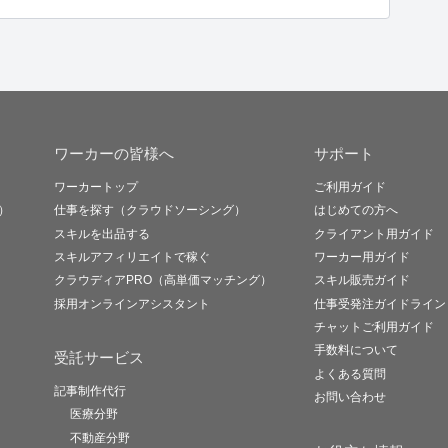
ワーカーの皆様へ
サポート
ワーカートップ
ご利用ガイド
）
仕事を探す（クラウドソーシング）
はじめての方へ
スキルを出品する
クライアント用ガイド
スキルアフィリエイトで稼ぐ
ワーカー用ガイド
クラウディアPRO（高単価マッチング）
スキル販売ガイド
採用オンラインアシスタント
仕事受発注ガイドライン
チャットご利用ガイド
手数料について
受託サービス
よくある質問
記事制作代行
お問い合わせ
医療分野
不動産分野