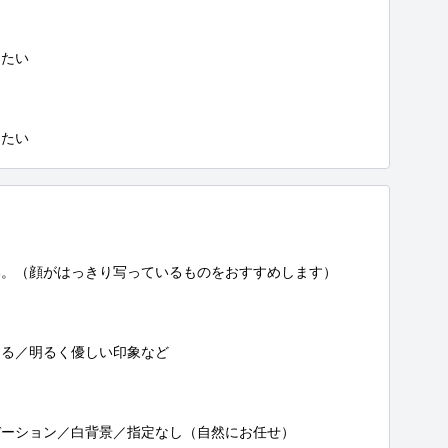
たい

したい
。（顔がはっきり写っているものをおすすめします）

る／明るく優しい印象など

ーション／白背景／指定なし（自然にお任せ）
