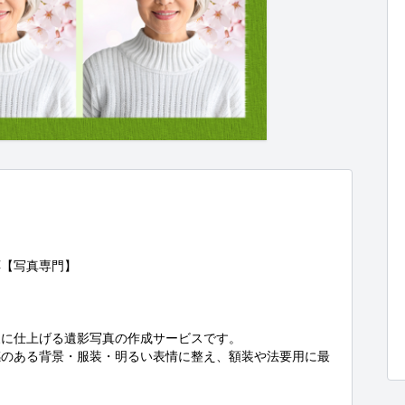
【写真専門】

に仕上げる遺影写真の作成サービスです。

感のある背景・服装・明るい表情に整え、額装や法要用に最