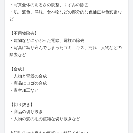
・写真全体の明るさの調整、くすみの除去

・肌、髪色、洋服、食べ物などの部分的な色補正や色変更な
ど

【不用物除去】

・建物などにかぶった電線、電柱の除去

・写真に写り込んでしまったゴミ、キズ、汚れ、人物などの
除去など

【合成】

・人物と背景の合成

・商品にロゴの合成

・青空加工など

【切り抜き】

・商品の切り抜き

・人物の髪の毛の複雑な切り抜きなど

上記以外の内容もお気軽にご相談ください。
