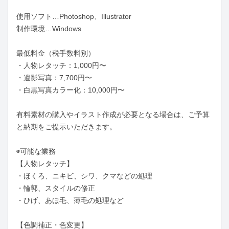
使用ソフト…Photoshop、Illustrator

制作環境…Windows

最低料金（税手数料別）

・人物レタッチ：1,000円〜

・遺影写真：7,700円〜

・白黒写真カラー化：10,000円〜

有料素材の購入やイラスト作成が必要となる場合は、ご予算
と納期をご提示いただきます。

◉可能な業務

【人物レタッチ】

・ほくろ、ニキビ、シワ、クマなどの処理

・輪郭、スタイルの修正

・ひげ、あほ毛、薄毛の処理など

【色調補正・色変更】
