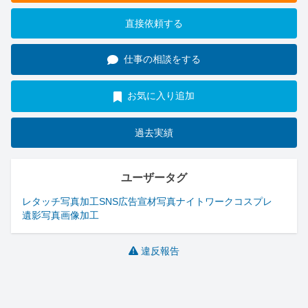
直接依頼する
仕事の相談をする
お気に入り追加
過去実績
ユーザータグ
レタッチ
写真加工
SNS
広告
宣材写真
ナイトワーク
コスプレ
遺影写真
画像加工
違反報告