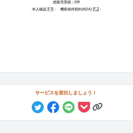
総販売実績：0件
本人確認
-
機密保持契約(NDA)
-
サービスを宣伝しましょう！