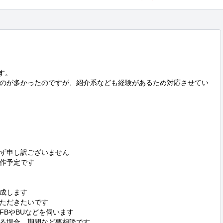
す。

のが多かったのですが、紹介系なども経験があるため対応させてい
ず申し訳ございません

作予定です

成します

ただきたいです

BやBUなどを伺います

る場合、期間など要相談です
