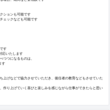
クションも可能です

チェックなども可能です



です

対応いたします

べつつになるものは、

す

の立ち上げなどで協力させていただき、後任者の教育などもさせていた
、作り上げていく喜びと楽しみを感じながら仕事ができたらと思い