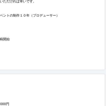
いただければ幸いです。

ベントの制作１０年（プロデューサー）

稿開始

00円
