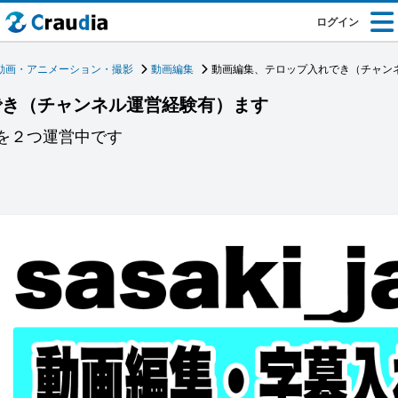
ログイン
動画・アニメーション・撮影
動画編集
動画編集、テロップ入れでき（チャン
でき（チャンネル運営経験有）ます
ルを２つ運営中です