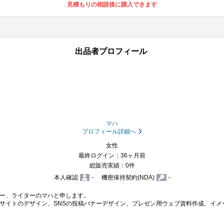
見積もりの相談後に購入できます
出品者プロフィール
マハ
プロフィール詳細へ
女性
最終ログイン：36ヶ月前
総販売実績：0件
本人確認
-
機密保持契約(NDA)
-
ー、ライターのマハと申します。

サイトのデザイン、SNSの投稿バナーデザイン、プレゼン用ウェブ資料作成、イメ