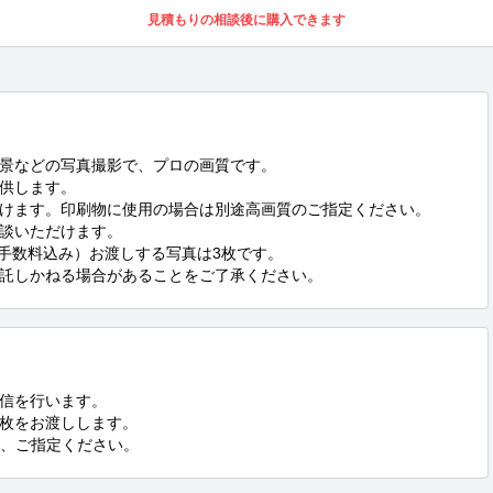
見積もりの相談後に購入できます
景などの写真撮影で、プロの画質です。

供します。

だけます。印刷物に使用の場合は別途高画質のご指定ください。

談いただけます。

、手数料込み）お渡しする写真は3枚です。

託しかねる場合があることをご了承ください。
信を行います。

枚をお渡しします。

G、ご指定ください。