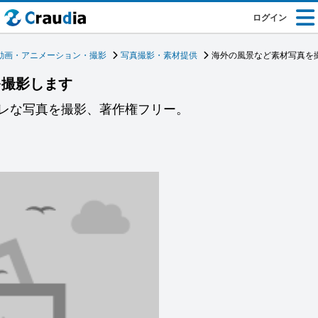
ログイン
動画・アニメーション・撮影
写真撮影・素材提供
海外の風景など素材写真を
を撮影します
ャレな写真を撮影、著作権フリー。