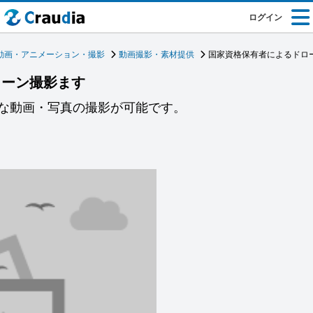
ログイン
動画・アニメーション・撮影
動画撮影・素材提供
国家資格保有者によるドロ
ローン撮影ます
な動画・写真の撮影が可能です。