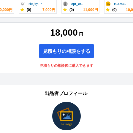
ゆりかご
cpt_cr..
H.Arak..
0,000円
-
(0)
7,000円
-
(0)
11,000円
-
(0)
10,
18,000
円
見積もりの相談をする
見積もりの相談後に購入できます
出品者プロフィール