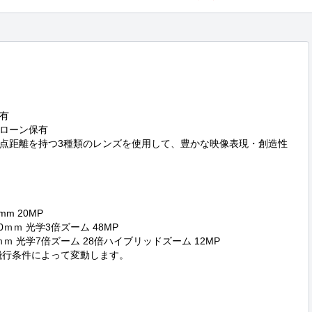


ローン保有

点距離を持つ3種類のレンズを使用して、豊かな映像表現・創造性
mm 20MP

ｍｍ 光学3倍ズーム 48MP

ｍｍ 光学7倍ズーム 28倍ハイブリッドズーム 12MP

飛行条件によって変動します。
