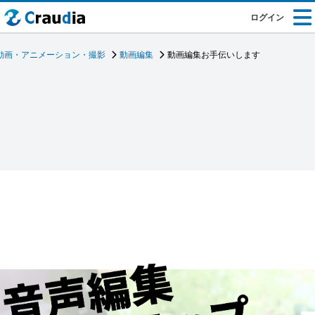
ログイン
動画・アニメーション・撮影
動画編集
動画編集お手伝いします