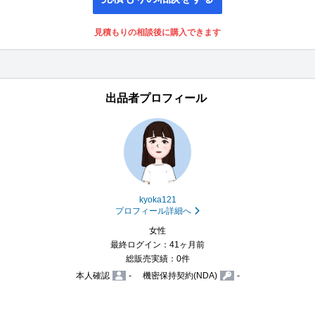
見積もりの相談後に購入できます
出品者プロフィール
kyoka121
プロフィール詳細へ
女性
最終ログイン：41ヶ月前
総販売実績：0件
本人確認
-
機密保持契約(NDA)
-